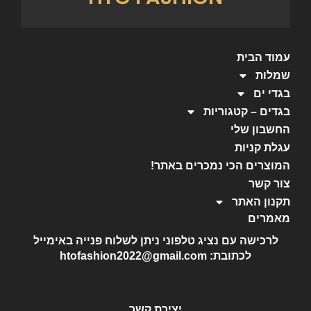
עמוד הבית
שמלות
בגדי ים
בגדים – קטגוריות
החשבון שלי
עגלת קניות
המוצרים הכי נמכרים באתר!
צור קשר
תקנון האתר
מאמרים
לרכישה עם נציג טלפוני ניתן לשלוח פנייה באימייל
לכתובת: htofashion2022@gmail.com
יצירת קשר