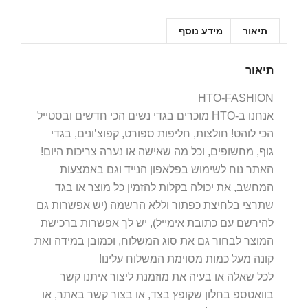
תיאור
מידע נוסף
תיאור
HTO-FASHION
אנחנו ב-HTO מוכרים בגדי נשים הכי חדשים ובסטייל
הכי לוהט! חולצות, חליפות ספורט, קפוצ’ונים, בגדי
גוף, מחשופים, וכל מה שאישה או נערה צריכות היום!
האתר נוח לשימוש בפלאפון הנייד וגם באמצעות
המחשב, את יכולה בקלות להזמין כל מוצר או בגד
שתרצי בלחיצת כפתור וללא הרשמה (יש אפשרות גם
להירשם עם כתובת אימייל), יש לך אפשרות ברכישת
המוצר לבחור גם את סוג המשלוח, וכמובן במידה ואת
קונה מעל כמות מסוימת המשלוח עלינו!
לכל שאלה או בעיה את מוזמנת ליצור איתנו קשר
בוואטספ בחלון שקופץ בצד, או בצור קשר באתר, או