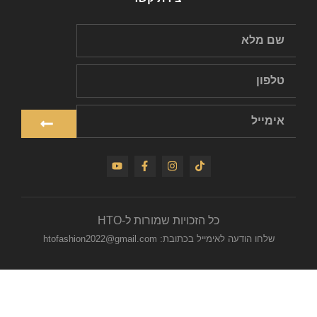
כל הזכויות שמורות ל-HTO
שלחו הודעה לאימייל בכתובת: htofashion2022@gmail.com