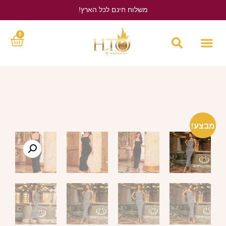
משלוח חינם לכל הארץ!
לחץ כאן
0
מבצע!