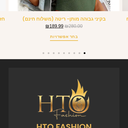
בקיני גבוהה מותן- ריטה (משלוח חינם)
חזי
₪
189.99
₪
280.00
בחר אפשרויות
HTO FASHION