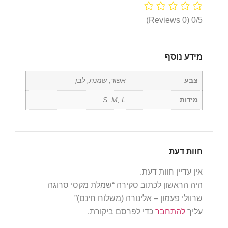
(0 Reviews)
0/5
מידע נוסף
צבע
אפור, שמנת, לבן
מידות
S, M, L
חוות דעת
אין עדיין חוות דעת.
היה הראשון לכתוב סקירה “שמלת מקסי סרוגה
שרוולי פעמון – אלינורה (משלוח חינם)”
עליך
להתחבר
כדי לפרסם ביקורת.