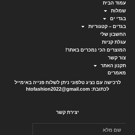
עמוד הבית
שמלות
בגדי ים
בגדים – קטגוריות
החשבון שלי
עגלת קניות
המוצרים הכי נמכרים באתר!
צור קשר
תקנון האתר
מאמרים
לרכישה עם נציג טלפוני ניתן לשלוח פנייה באימייל
לכתובת: htofashion2022@gmail.com
יצירת קשר