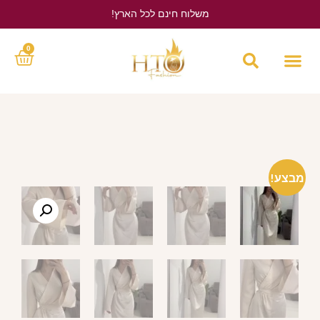
משלוח חינם לכל הארץ!
לחץ כאן
0
מבצע!