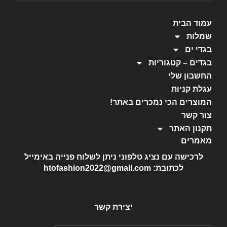
עמוד הבית
שמלות
בגדי ים
בגדים – קטגוריות
החשבון שלי
עגלת קניות
המוצרים הכי נמכרים באתר!
צור קשר
תקנון האתר
מאמרים
לרכישה עם נציג טלפוני ניתן לשלוח פנייה באימייל
לכתובת: htofashion2022@gmail.com
יצירת קשר