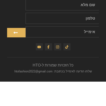
כל הזכויות שמורות ל-HTO
שלחו הודעה לאימייל בכתובת: htofashion2022@gmail.com