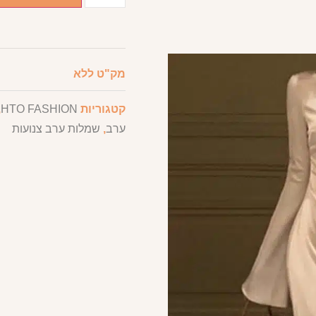
מק"ט
ללא
קטגוריות
HTO FASHION
,
ערב
,
שמלות ערב צנועות