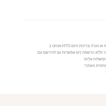
ור וללא הרשמה (יש אפשרות גם להירשם עם
משלוח עלינו!
בתחתית האתר!