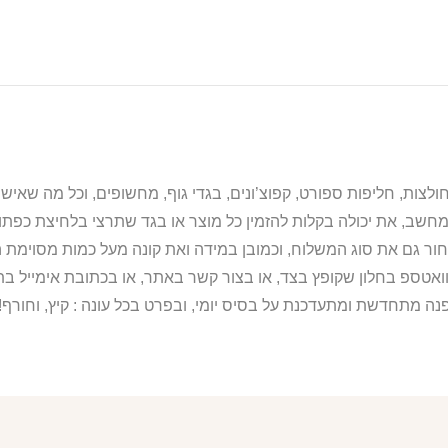
מחשב, את יכולה בקלות להזמין כל מוצר או בגד שתרצי בלחיצת כפת
ור גם את סוג המשלוח, וכמובן במידה ואת קונה מעל כמות מסוימת ה
וואטספ בחלון שקופץ בצד, או בצור קשר באתר, או בכתובת אימייל 
נה מתחדשת ומתעדכנת על בסיס יומי, ובפרט בכל עונה : קיץ, וחורף!