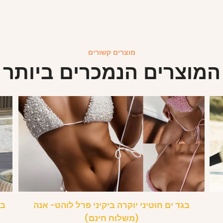
מוצרים קשורים
המוצרים הנמכרים ביותר
בגד ים חוטיני יוקרה ביקיני פרל לוהט- אנה
בק
(משלוח חינם)