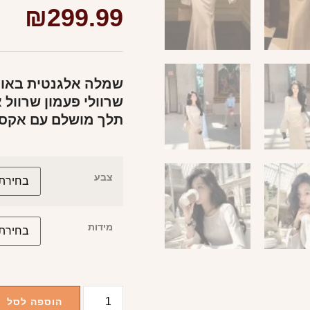
₪
299.99
שמלה אלגנטית באורך
שרוולי פעמון שרוול 
תלך מושלם עם אקססו
צבע
מידות
הוספה לסל