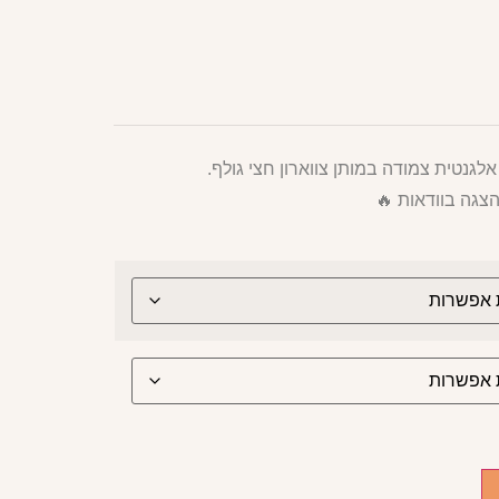
גנטית צמודה במותן צווארון חצי גולף.
צגה בוודאות 🔥