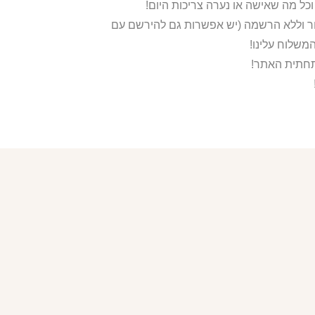
ור וללא הרשמה (יש אפשרות גם להירשם עם
משלוח עלינו!
בתחתית האתר!