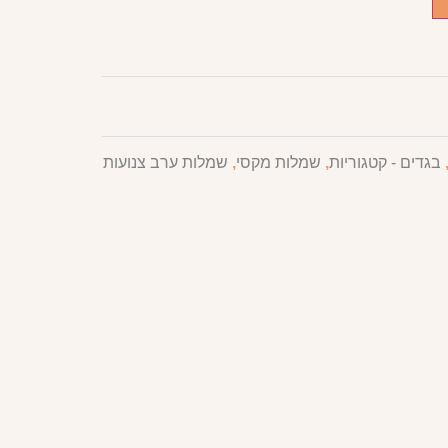
בגדים - קטגוריות
,
שמלות מקסי
,
שמלות ערב צנועות