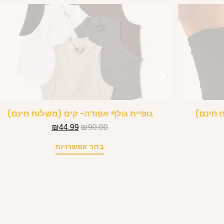
 חינם)
גופיית גולף אפודה- קים (משלוח חינם)
₪
44.99
₪
90.00
בחר אפשרויות