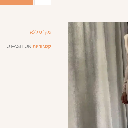
מק"ט
ללא
קטגוריות
HTO FASHION
,