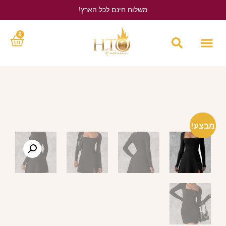
משלוח חינם לכל הארץ!
לחץ כאן
0
מבצע!