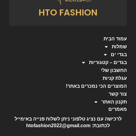
HTO FASHION
עמוד הבית
שמלות
בגדי ים
בגדים – קטגוריות
החשבון שלי
עגלת קניות
המוצרים הכי נמכרים באתר!
צור קשר
תקנון האתר
מאמרים
לרכישה עם נציג טלפוני ניתן לשלוח פנייה באימייל
לכתובת: htofashion2022@gmail.com