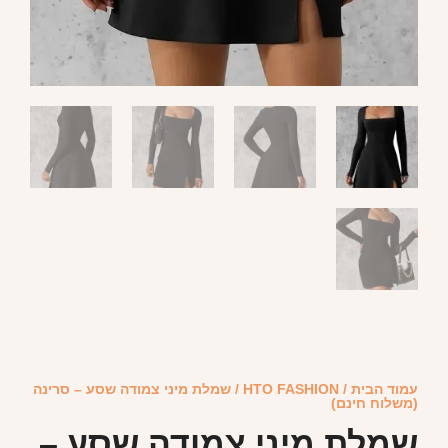
עמוד הבית
/
HTO FASHION
/ שמלת מיני צמודה שסע – סרינה
(משלוח חינם)
שמלת מיני צמודה שסע –