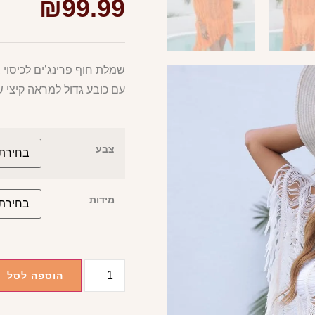
₪
99.99
שמלת חוף פרינג’ים לכיסוי ב
עם כובע גדול למראה קיצי ש
צבע
מידות
הוספה לסל