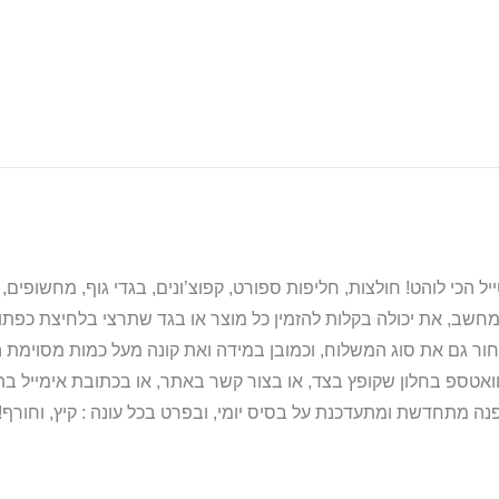
מחשב, את יכולה בקלות להזמין כל מוצר או בגד שתרצי בלחיצת כפת
ור גם את סוג המשלוח, וכמובן במידה ואת קונה מעל כמות מסוימת ה
וואטספ בחלון שקופץ בצד, או בצור קשר באתר, או בכתובת אימייל 
נה מתחדשת ומתעדכנת על בסיס יומי, ובפרט בכל עונה : קיץ, וחורף!