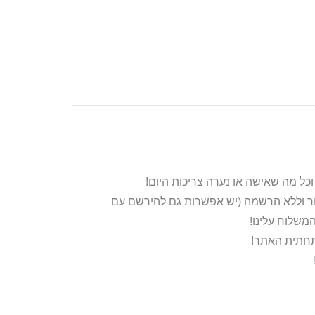
ור וללא הרשמה (יש אפשרות גם להירשם עם
משלוח עלינו!
בתחתית האתר!