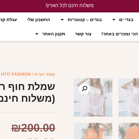
משלוח חינם לכל הארץ!
לחץ כאן
בגדי ים
בגדים – קטגוריות
החשבון שלי
עגלת קני
הכי נמכרים באתר!
צור קשר
תקנון האתר
עמוד הבית
/
HTO FASHION
/
שמלת חוף רש
(משלוח חינם
₪
200.00