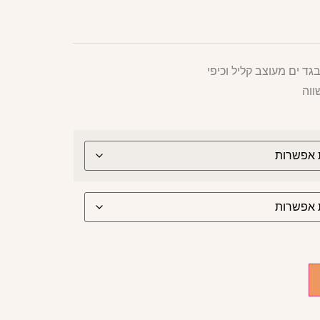
גד ים מעוצב קליל וכיפי
ווה