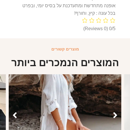
אופנה מתחדשת ומתעדכנת על בסיס יומי, ובפרט
בכל עונה : קיץ, וחורף!
(0 Reviews)
0/5
מוצרים קשורים
המוצרים הנמכרים ביותר