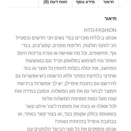
תיאור
מידע נוסף
חוות דעת (0)
תיאור
HTO-FASHION
אנחנו ב-HTO מוכרים בגדי נשים הכי חדשים ובסטייל
הכי לוהט! חולצות, חליפות ספורט, קפוצ’ונים, בגדי
גוף, מחשופים, וכל מה שאישה או נערה צריכות היום!
האתר נוח לשימוש בפלאפון הנייד וגם באמצעות
המחשב, את יכולה בקלות להזמין כל מוצר או בגד
שתרצי בלחיצת כפתור וללא הרשמה (יש אפשרות גם
להירשם עם כתובת אימייל), יש לך אפשרות ברכישת
המוצר לבחור גם את סוג המשלוח, וכמובן במידה ואת
קונה מעל כמות מסוימת המשלוח עלינו!
לכל שאלה או בעיה את מוזמנת ליצור איתנו קשר
בוואטספ בחלון שקופץ בצד, או בצור קשר באתר, או
בכתובת אימייל בתחתית האתר!
אנחנו מספקים את כל סוגי הביגוד הלוהטים עם