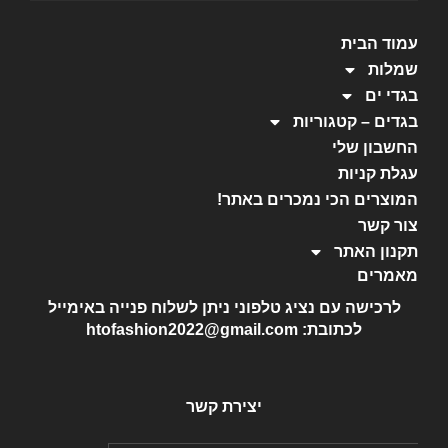
עמוד הבית
שמלות
בגדי ים
בגדים – קטגוריות
החשבון שלי
עגלת קניות
המוצרים הכי נמכרים באתר!
צור קשר
תקנון האתר
מאמרים
לרכישה עם נציג טלפוני ניתן לשלוח פנייה באימייל
לכתובת: htofashion2022@gmail.com
יצירת קשר