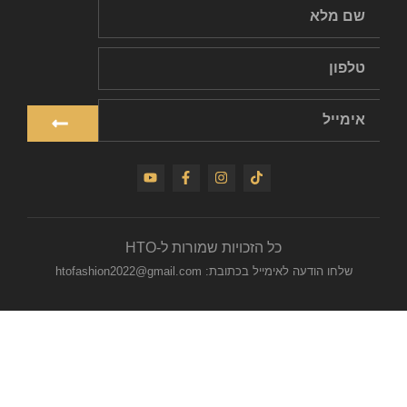
כל הזכויות שמורות ל-HTO
שלחו הודעה לאימייל בכתובת: htofashion2022@gmail.com