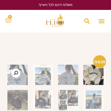
משלוח חינם לכל הארץ!
לחץ כאן
0
מבצע!