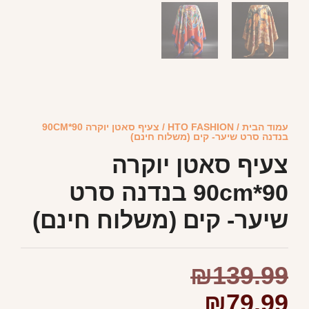
עמוד הבית
/
HTO FASHION
/ צעיף סאטן יוקרה 90*90CM
בנדנה סרט שיער- קים (משלוח חינם)
צעיף סאטן יוקרה
90*90cm בנדנה סרט
שיער- קים (משלוח חינם)
₪
139.99
₪
79.99