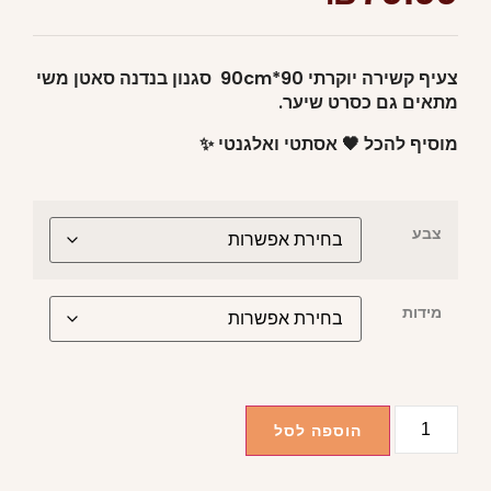
צעיף קשירה יוקרתי 90*90cm סגנון בנדנה סאטן משי
מתאים גם כסרט שיער.
מוסיף להכל 🖤 אסתטי ואלגנטי ✨
צבע
מידות
הוספה לסל