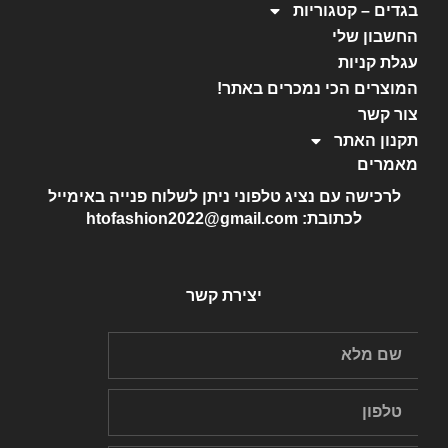
בגדים – קטגוריות
החשבון שלי
עגלת קניות
המוצרים הכי נמכרים באתר!
צור קשר
תקנון האתר
מאמרים
לרכישה עם נציג טלפוני ניתן לשלוח פנייה באימייל
לכתובת: htofashion2022@gmail.com
יצירת קשר