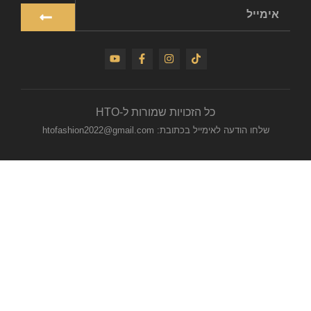
כל הזכויות שמורות ל-HTO
שלחו הודעה לאימייל בכתובת: htofashion2022@gmail.com