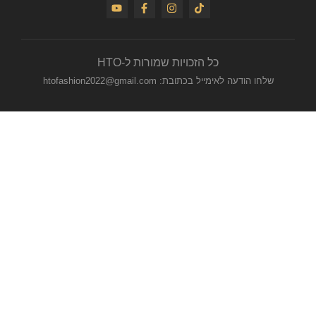
כל הזכויות שמורות ל-HTO
שלחו הודעה לאימייל בכתובת: htofashion2022@gmail.com