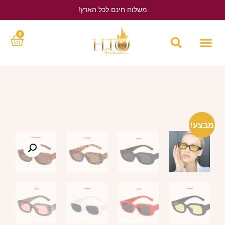
משלוח חינם לכל הארץ!
לחץ כאן
0
מבצע!