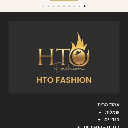
HTO FASHION
עמוד הבית
שמלות
בגדי ים
בגדים – קטגוריות