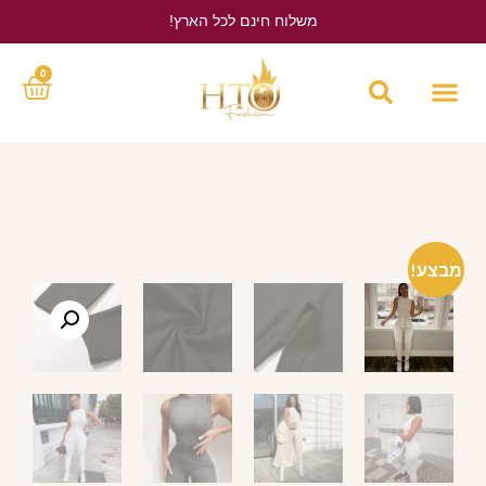
משלוח חינם לכל הארץ!
לחץ כאן
0
מבצע!