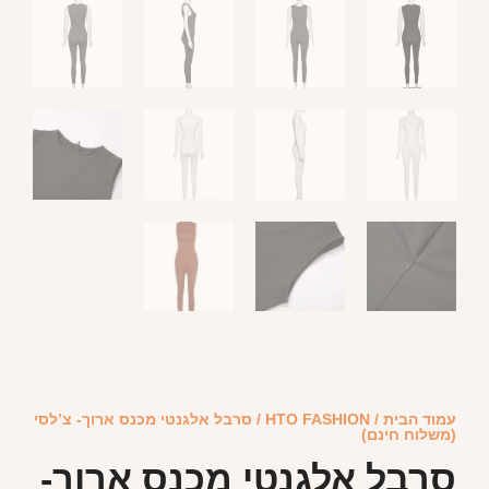
עמוד הבית
/
HTO FASHION
/ סרבל אלגנטי מכנס ארוך- צ’לסי
(משלוח חינם)
סרבל אלגנטי מכנס ארוך-