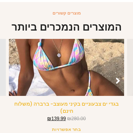
מוצרים קשורים
המוצרים הנמכרים ביותר
בגדי ים צבעוניים בקיני מעוצב- ברברה (משלוח
חינם)
₪
139.99
₪
280.00
בחר אפשרויות