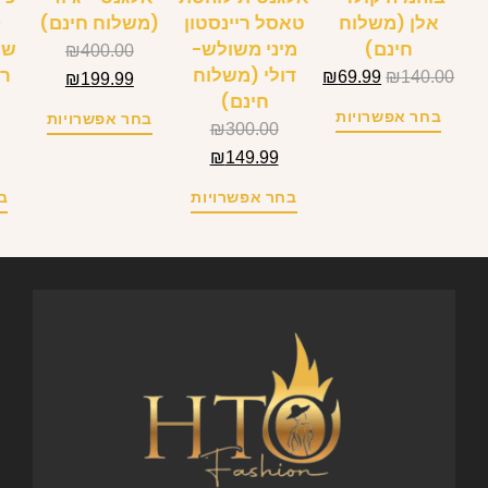
HTO FASHION
עמוד הבית
שמלות
בגדי ים
בגדים – קטגוריות
החשבון שלי
עגלת קניות
המוצרים הכי נמכרים באתר!
צור קשר
תקנון האתר
מאמרים