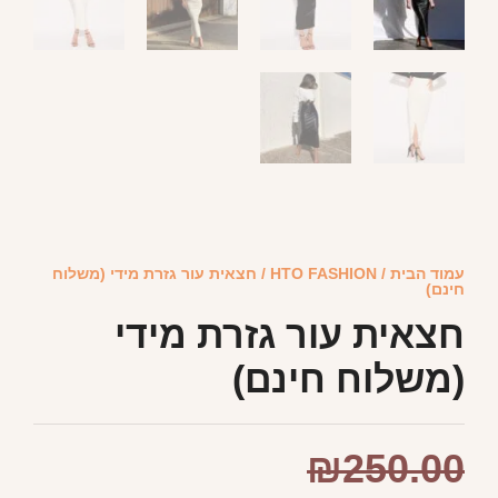
עמוד הבית
/
HTO FASHION
/ חצאית עור גזרת מידי (משלוח
חינם)
חצאית עור גזרת מידי
(משלוח חינם)
₪
250.00
₪
109.99
מידה