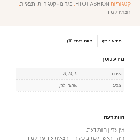
מידע נוסף
מידה
S, M, L
צבע
שחור, לבן
מוצרים קשורים
המוצרים הנמכרים ביותר