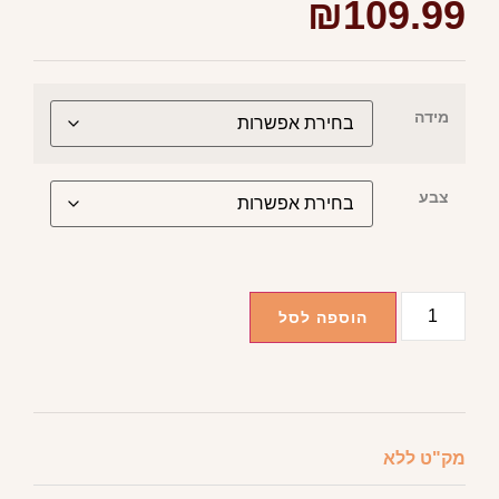
צבע
הוספה לסל
מק"ט
ללא
קטגוריות
HTO FASHION
,
בגדים - קטגוריות
,
חצאיות
,
חצאיות מידי
מידע נוסף
חוות דעת (0)