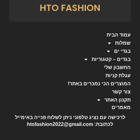
לרכישה עם נציג טלפוני ניתן לשלוח פנייה באימייל
לכתובת: htofashion2022@gmail.com
יצירת קשר
כל הזכויות שמורות ל-HTO