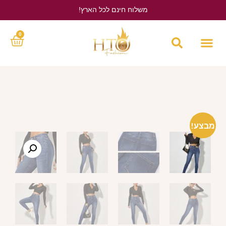
משלוח חינם לכל הארץ!
לחץ כאן
0
מבצע!