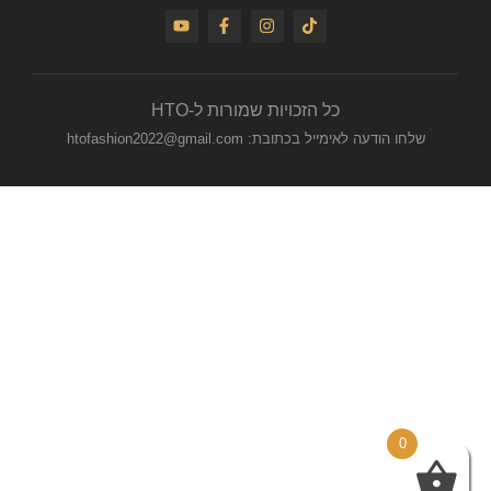
כל הזכויות שמורות ל-HTO
שלחו הודעה לאימייל בכתובת: htofashion2022@gmail.com
0