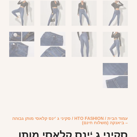
עמוד הבית
/
HTO FASHION
/ סקיני ג ‘ינס קלאסי מותן גבוהה
– ביאנקה (משלוח חינם)
סקיני ג ‘ינס קלאסי מותן