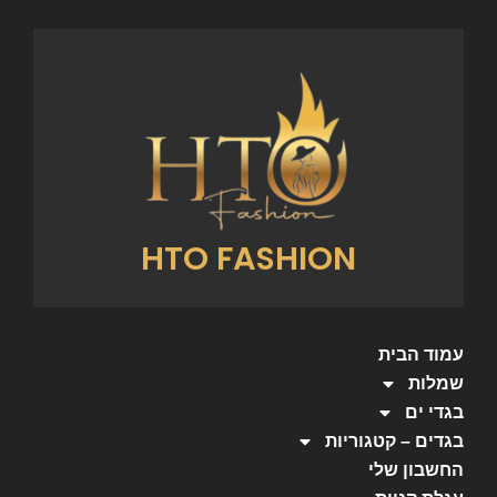
HTO FASHION
עמוד הבית
שמלות
בגדי ים
בגדים – קטגוריות
החשבון שלי