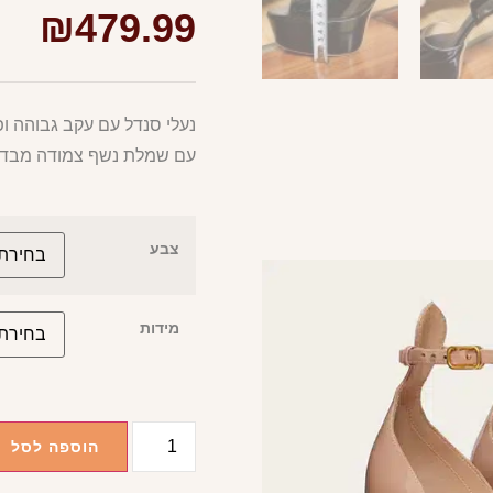
₪
479.99
נעלי סנדל עם עקב גבוהה ו
עם שמלת נשף צמודה מבד ס
צבע
מידות
הוספה לסל