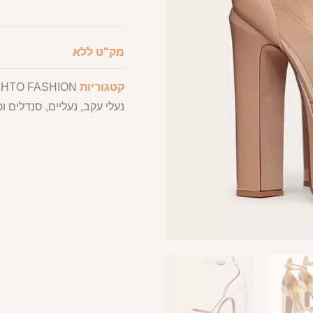
מק"ט
ללא
קטגוריות
HTO FASHION
,
נעלי עקב
,
נעליים
,
סנדלים ו