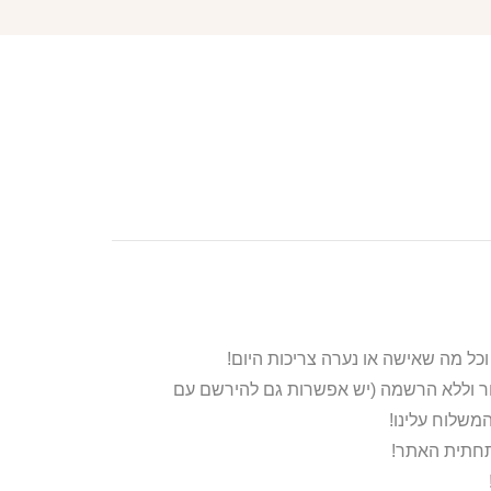
ור וללא הרשמה (יש אפשרות גם להירשם עם
משלוח עלינו!
בתחתית האתר!