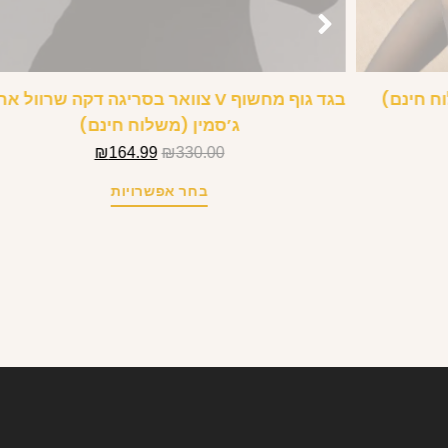
וח חינם)
בגד גוף מחשוף V צוואר בסריגה דקה שרוול א
ג’סמין (משלוח חינם)
₪
164.99
₪
330.00
בחר אפשרויות