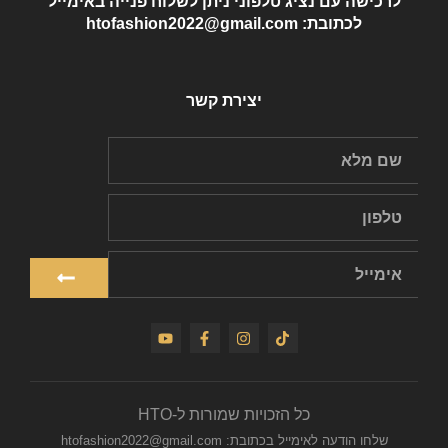
לרכישה עם נציג טלפוני ניתן לשלוח פנייה באימייל
לכתובת: htofashion2022@gmail.com
יצירת קשר
כל הזכויות שמורות ל-HTO
שלחו הודעה לאימייל בכתובת: htofashion2022@gmail.com