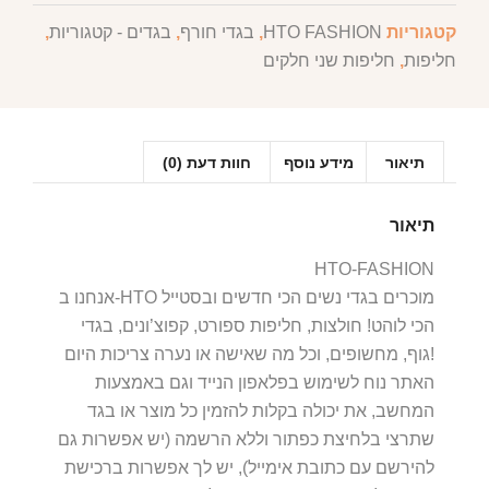
קטגוריות
HTO FASHION
,
בגדי חורף
,
בגדים - קטגוריות
,
חליפות
,
חליפות שני חלקים
תיאור
מידע נוסף
חוות דעת (0)
תיאור
HTO-FASHION
אנחנו ב-HTO מוכרים בגדי נשים הכי חדשים ובסטייל
הכי לוהט! חולצות, חליפות ספורט, קפוצ’ונים, בגדי
גוף, מחשופים, וכל מה שאישה או נערה צריכות היום!
האתר נוח לשימוש בפלאפון הנייד וגם באמצעות
המחשב, את יכולה בקלות להזמין כל מוצר או בגד
שתרצי בלחיצת כפתור וללא הרשמה (יש אפשרות גם
להירשם עם כתובת אימייל), יש לך אפשרות ברכישת