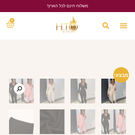
משלוח חינם לכל הארץ!
לחץ כאן
0
מבצע!