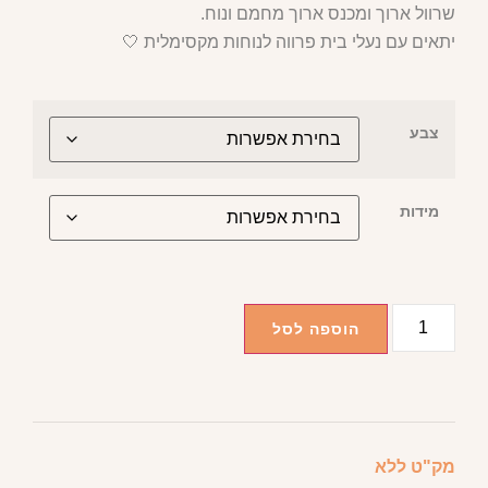
שרוול ארוך ומכנס ארוך מחמם ונוח.
יתאים עם נעלי בית פרווה לנוחות מקסימלית 🤍
צבע
מידות
הוספה לסל
מק"ט
ללא