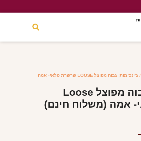
ות
/ ג’ינס מותן גבוה מפוצל LOOSE שרשרת טלאי- אמה
ג’ינס מותן גבוה מפוצל Loose
 אמה (משלוח חינם)