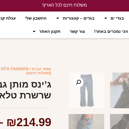
משלוח חינם לכל הארץ!
לחץ כאן
בגדי ים
בגדים – קטגוריות
החשבון שלי
עגלת קני
הכי נמכרים באתר!
צור קשר
תקנון האתר
עמוד הבית
/
HTO FASHION
(משלוח חינם)
שרשרת טלאי-
–
₪
214.99