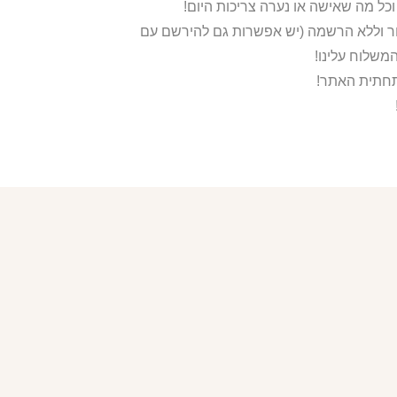
ור וללא הרשמה (יש אפשרות גם להירשם עם
משלוח עלינו!
בתחתית האתר!