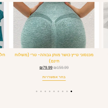
מכנסוני טייץ כושר מותן גבוהה- טרי (משלוח
חליפת ספו
חינם)
₪
79.99
₪
159.99
בחר אפשרויות