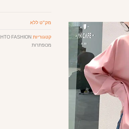
מק"ט
ללא
קטגוריות
HTO FASHION
,
מכופתרות