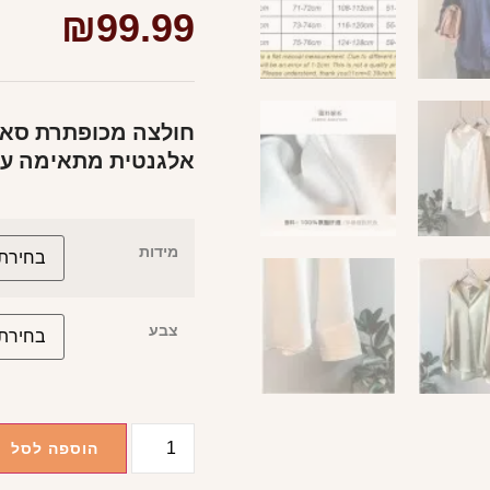
₪
99.99
חולצה מכופתרת סאטן
אלגנטית מתאימה עם 
מידות
צבע
הוספה לסל