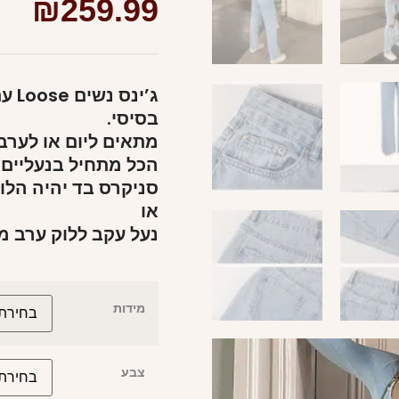
₪
259.99
ג’י
בסיסי.
מתאים ליום או לערב
הכל מתחיל בנעליים
סניקרס בד יהיה הלוק
או
נעל עקב ללוק ערב מ
מידות
צבע