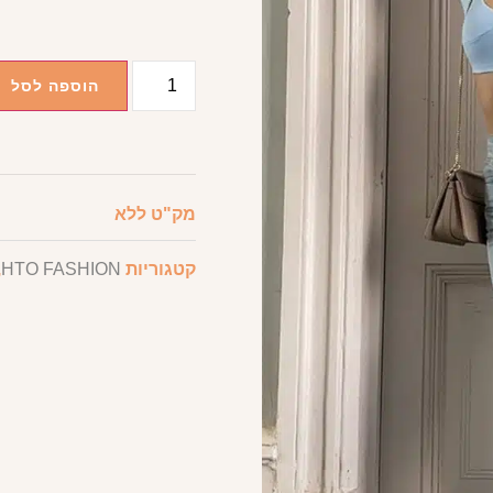
הוספה לסל
מק"ט
ללא
קטגוריות
HTO FASHION
,