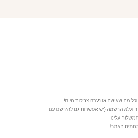
ור וללא הרשמה (יש אפשרות גם להירשם עם
משלוח עלינו!
בתחתית האתר!