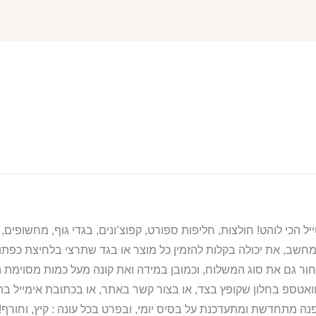
מחשב, את יכולה בקלות להזמין כל מוצר או בגד שתרצי בלחיצת כפת
ור גם את סוג המשלוח, וכמובן במידה ואת קונה מעל כמות מסוימת ה
וואטספ בחלון שקופץ בצד, או בצור קשר באתר, או בכתובת אימייל 
נה מתחדשת ומתעדכנת על בסיס יומי, ובפרט בכל עונה : קיץ, וחורף!