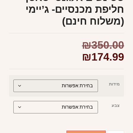
חליפת מכנסיים- ג’יימי
(משלוח חינם)
₪
350.00
₪
174.99
מידות
צבע