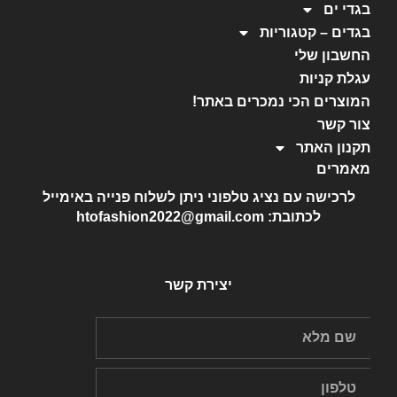
בגדי ים
בגדים – קטגוריות
החשבון שלי
עגלת קניות
המוצרים הכי נמכרים באתר!
צור קשר
תקנון האתר
מאמרים
לרכישה עם נציג טלפוני ניתן לשלוח פנייה באימייל
לכתובת: htofashion2022@gmail.com
יצירת קשר