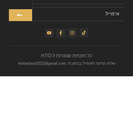
כל הזכויות שמורות ל-HTO
שלחו הודעה לאימייל בכתובת: htofashion2022@gmail.com