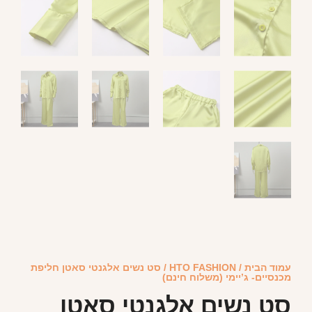
עמוד הבית
/
HTO FASHION
/ סט נשים אלגנטי סאטן חליפת
מכנסיים- ג’יימי (משלוח חינם)
סט נשים אלגנטי סאטן