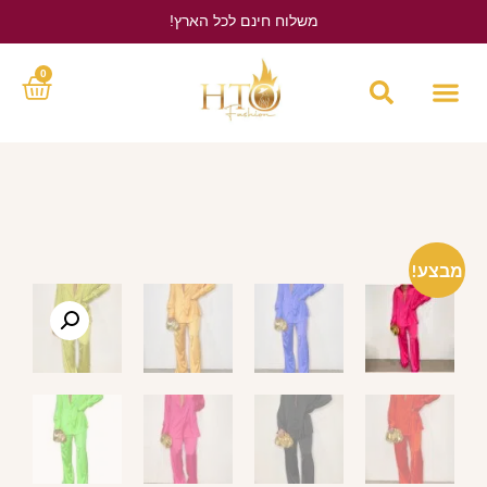
משלוח חינם לכל הארץ!
לחץ כאן
0
מבצע!