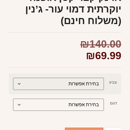
יוקרתית דמוי עור- ג’נין
(משלוח חינם)
₪
140.00
₪
69.99
צבע
דגם