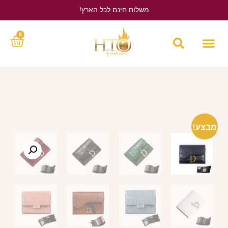
משלוח חינם לכל הארץ!
לחץ כאן
0
מבצע!