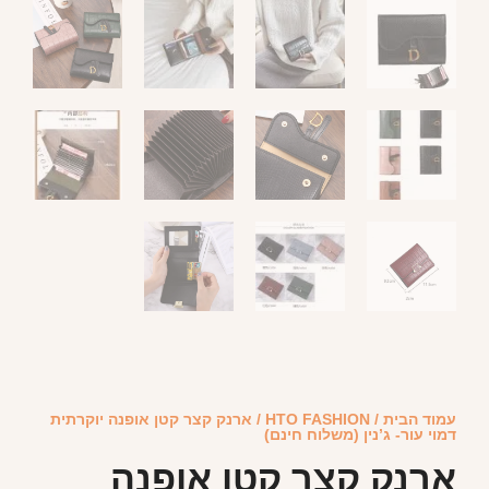
עמוד הבית
/
HTO FASHION
/ ארנק קצר קטן אופנה יוקרתית
דמוי עור- ג’נין (משלוח חינם)
ארנק קצר קטן אופנה