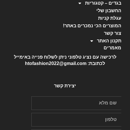
בגדים – קטגוריות
החשבון שלי
עגלת קניות
המוצרים הכי נמכרים באתר!
צור קשר
תקנון האתר
מאמרים
לרכישה עם נציג טלפוני ניתן לשלוח פנייה באימייל
לכתובת: htofashion2022@gmail.com
יצירת קשר