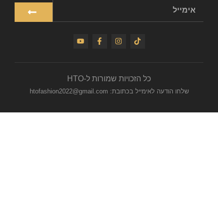
כל הזכויות שמורות ל-HTO
שלחו הודעה לאימייל בכתובת: htofashion2022@gmail.com