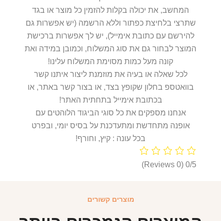
המחשב, את יכולה בקלות להזמין כל מוצר או בגד
שתרצי בלחיצת כפתור וללא הרשמה (יש אפשרות גם
להירשם עם כתובת אימייל), יש לך אפשרות ברכישת
המוצר לבחור גם את סוג המשלוח, וכמובן במידה ואת
קונה מעל כמות מסוימת המשלוח עלינו!
לכל שאלה או בעיה את מוזמנת ליצור איתנו קשר
בוואטספ בחלון שקופץ בצד, או בצור קשר באתר, או
בכתובת אימייל בתחתית האתר!
אנחנו מספקים את כל סוגי הביגוד הלוהטים עם
אופנה מתחדשת ומתעדכנת על בסיס יומי, ובפרט
בכל עונה : קיץ, וחורף!
(0 Reviews)
0/5
מוצרים קשורים