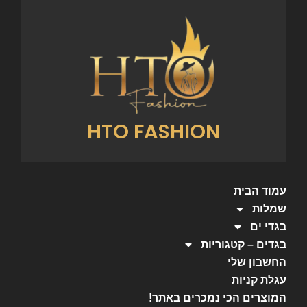
HTO FASHION
עמוד הבית
שמלות
בגדי ים
בגדים – קטגוריות
החשבון שלי
עגלת קניות
המוצרים הכי נמכרים באתר!