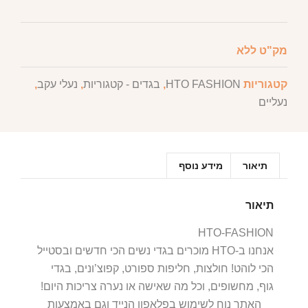
מק"ט
ללא
קטגוריות
HTO FASHION
,
בגדים - קטגוריות
,
נעלי עקב
,
נעליים
תיאור
מידע נוסף
תיאור
HTO-FASHION
אנחנו ב-HTO מוכרים בגדי נשים הכי חדשים ובסטייל
הכי לוהט! חולצות, חליפות ספורט, קפוצ’ונים, בגדי
גוף, מחשופים, וכל מה שאישה או נערה צריכות היום!
האתר נוח לשימוש בפלאפון הנייד וגם באמצעות