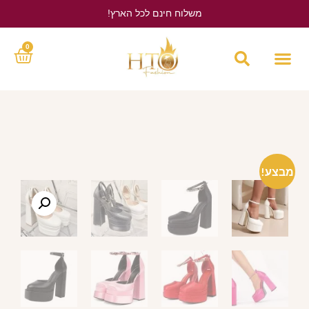
משלוח חינם לכל הארץ!
לחץ כאן
0
מבצע!