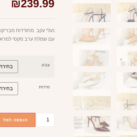
₪
239.99
נעלי עקב מחודדות מבריקות
עם שמלת ערב מקסי למראה
צבע
מידות
הוספה לסל