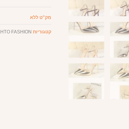
מק"ט
ללא
קטגוריות
HTO FASHION
,