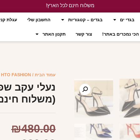
משלוח חינם לכל הארץ!
לחץ כאן
בגדי ים
בגדים – קטגוריות
החשבון שלי
עגלת קני
הכי נמכרים באתר!
צור קשר
תקנון האתר
עמוד הבית
/
HTO FASHION
/
נעלי עקב שפ
(משלוח חינם
₪
480.00