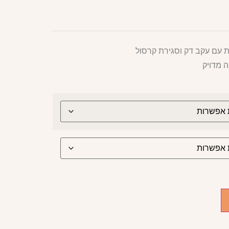
 עם עקב דק וסגירת קרסול
 מדויק