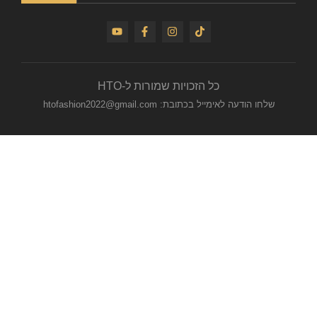
כל הזכויות שמורות ל-HTO
שלחו הודעה לאימייל בכתובת: htofashion2022@gmail.com