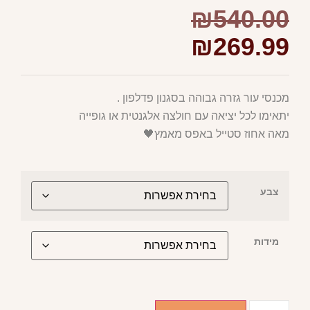
₪
540.00
₪
269.99
מכנסי עור גזרה גבוהה בסגנון פדלפון .
יתאימו לכל יציאה עם חולצה אלגנטית או גופייה
מאה אחוז סטייל באפס מאמץ🖤
צבע
מידות