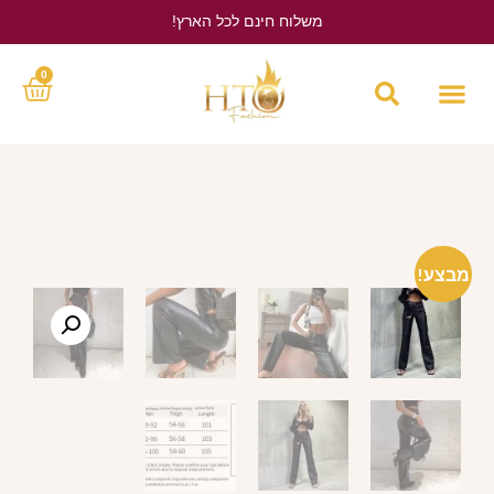
משלוח חינם לכל הארץ!
לחץ כאן
0
מבצע!