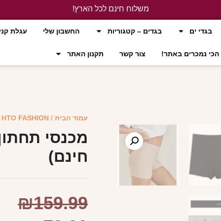
משלוח חינם לכל הארץ!
לחץ כאן
בגדי ים
בגדים – קטגוריות
החשבון שלי
עגלת קני
הכי נמכרים באתר!
צור קשר
תקנון האתר
עמוד הבית
/
HTO FASHION
/
מכנסי תחתון 
חינם)
₪
159.99