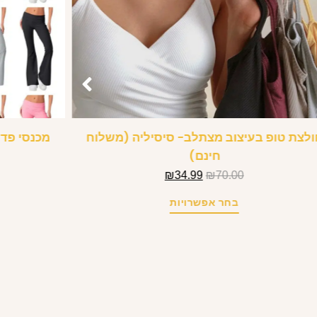
ולצת טופ בעיצוב מצתלב- סיסיליה (משלוח
מכנסי פדל
חינם)
₪
34.99
₪
70.00
בחר אפשרויות