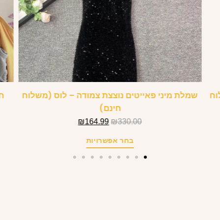
(משלוח
שמלת מיני פאייטים נוצצת צמודה – לוס (משלוח
ח
חינם)
₪
164.99
₪
330.00
בחר אפשרויות