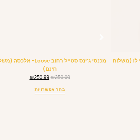
 לו (משלוח
מכנסי ג’ינס סטייל רחוב Loose- אלכסה 
חינם)
₪
250.99
₪
350.00
בחר אפשרויות