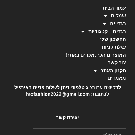
עמוד הבית
שמלות
בגדי ים
בגדים – קטגוריות
החשבון שלי
עגלת קניות
המוצרים הכי נמכרים באתר!
צור קשר
תקנון האתר
מאמרים
לרכישה עם נציג טלפוני ניתן לשלוח פנייה באימייל
לכתובת: htofashion2022@gmail.com
יצירת קשר