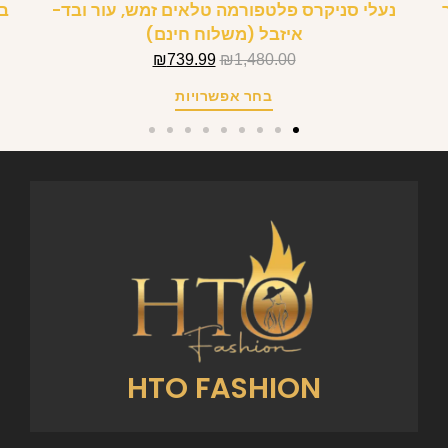
נעלי סניקרס פלטפורמה טלאים זמש, עור ובד-
איזבל (משלוח חינם)
₪
739.99
₪
1,480.00
בחר אפשרויות
HTO FASHION