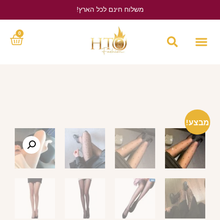
משלוח חינם לכל הארץ!
לחץ כאן
0
מבצע!