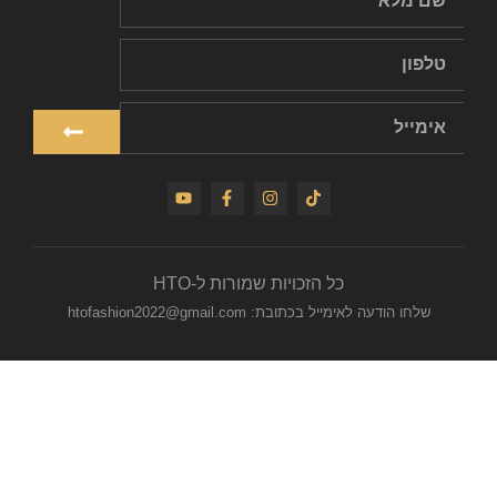
כל הזכויות שמורות ל-HTO
שלחו הודעה לאימייל בכתובת: htofashion2022@gmail.com