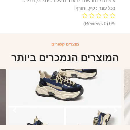
אופנה מתחדשת ומתעדכנת על בסיס יומי, ובפרט
בכל עונה : קיץ, וחורף!
(0 Reviews)
0/5
מוצרים קשורים
המוצרים הנמכרים ביותר