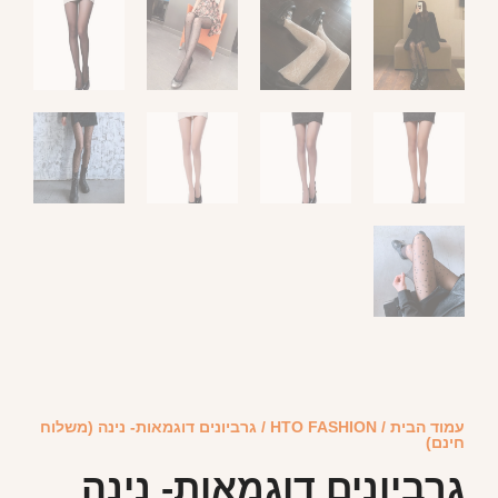
עמוד הבית
/
HTO FASHION
/ גרביונים דוגמאות- נינה (משלוח
חינם)
גרביונים דוגמאות- נינה