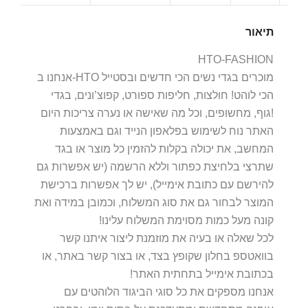
תיאור
HTO-FASHION
אנחנו ב-HTO מוכרים בגדי נשים הכי חדשים ובסטייל
הכי לוהט! חולצות, חליפות ספורט, קפוצ’ונים, בגדי
גוף, מחשופים, וכל מה שאישה או נערה צריכות היום!
האתר נוח לשימוש בפלאפון הנייד וגם באמצעות
המחשב, את יכולה בקלות להזמין כל מוצר או בגד
שתרצי בלחיצת כפתור וללא הרשמה (יש אפשרות גם
להירשם עם כתובת אימייל), יש לך אפשרות ברכישת
המוצר לבחור גם את סוג המשלוח, וכמובן במידה ואת
קונה מעל כמות מסוימת המשלוח עלינו!
לכל שאלה או בעיה את מוזמנת ליצור איתנו קשר
בוואטספ בחלון שקופץ בצד, או בצור קשר באתר, או
בכתובת אימייל בתחתית האתר!
אנחנו מספקים את כל סוגי הביגוד הלוהטים עם