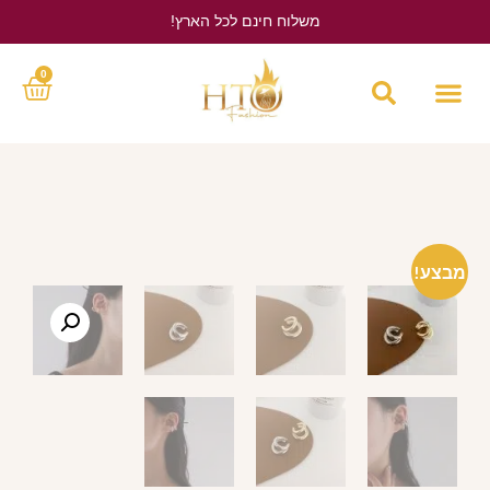
משלוח חינם לכל הארץ!
לחץ כאן
0
מבצע!