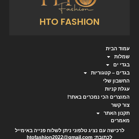
HTO FASHION
עמוד הבית
שמלות
בגדי ים
בגדים – קטגוריות
החשבון שלי
עגלת קניות
המוצרים הכי נמכרים באתר!
צור קשר
תקנון האתר
מאמרים
לרכישה עם נציג טלפוני ניתן לשלוח פנייה באימייל
לכתובת: htofashion2022@gmail.com