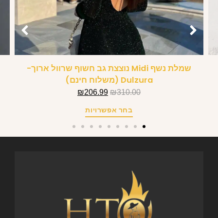
שמלת נשף Midi נוצצת גב חשוף שרוול ארוך-
Dulzura (משלוח חינם)
₪
206.99
₪
310.00
בחר אפשרויות