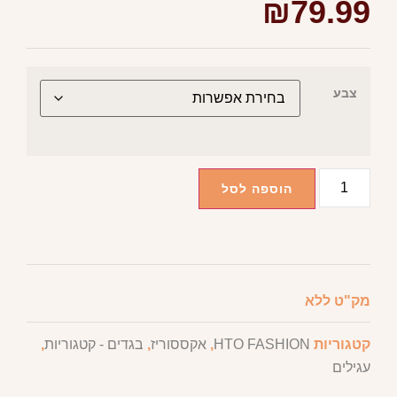
₪
79.99
צבע
הוספה לסל
מק"ט
ללא
קטגוריות
HTO FASHION
,
אקססוריז
,
בגדים - קטגוריות
,
עגילים