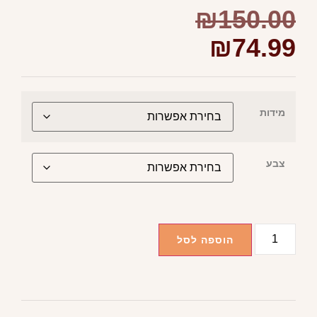
₪
150.00
₪
74.99
מידות
צבע
הוספה לסל