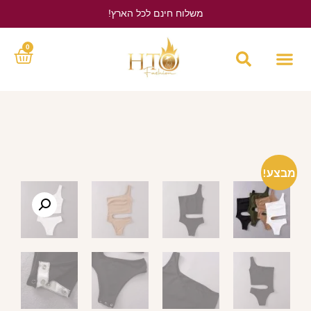
משלוח חינם לכל הארץ!
לחץ כאן
0
מבצע!