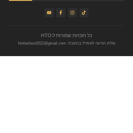
כל הזכויות שמורות ל-HTO
שלחו הודעה לאימייל בכתובת: htofashion2022@gmail.com