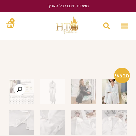
משלוח חינם לכל הארץ!
לחץ כאן
0
מבצע!