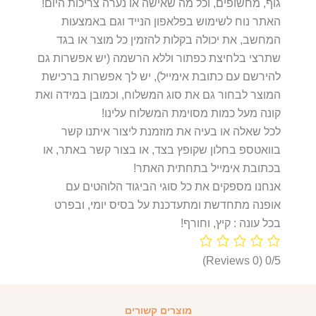
גוף, מחשופים, וכל מה שאישה או נערה צריכות היום!
האתר נוח לשימוש בפלאפון הנייד וגם באמצעות
המחשב, את יכולה בקלות להזמין כל מוצר או בגד
שתרצי בלחיצת כפתור וללא הרשמה (יש אפשרות גם
להירשם עם כתובת אימייל), יש לך אפשרות ברכישת
המוצר לבחור גם את סוג המשלוח, וכמובן במידה ואת
קונה מעל כמות מסוימת המשלוח עלינו!
לכל שאלה או בעיה את מוזמנת ליצור איתנו קשר
בוואטספ בחלון שקופץ בצד, או בצור קשר באתר, או
בכתובת אימייל בתחתית האתר!
אנחנו מספקים את כל סוגי הביגוד הלוהטים עם
אופנה מתחדשת ומתעדכנת על בסיס יומי, ובפרט
בכל עונה : קיץ, וחורף!
(0 Reviews)
0/5
מוצרים קשורים