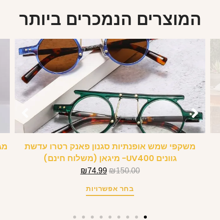
המוצרים הנמכרים ביותר
משקפי שמש אופנתיות סגנון פאנק רטרו עדשת
מג
גוונים UV400- מיגאן (משלוח חינם)
₪
74.99
₪
150.00
בחר אפשרויות