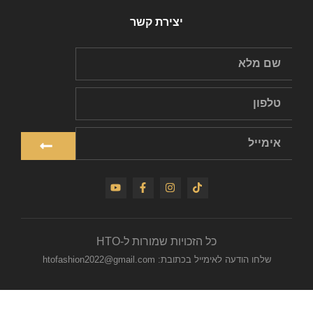
יצירת קשר
כל הזכויות שמורות ל-HTO
שלחו הודעה לאימייל בכתובת: htofashion2022@gmail.com