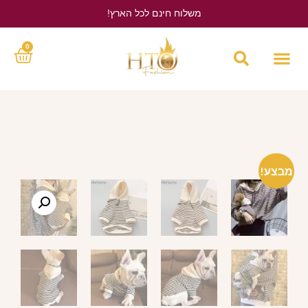
משלוח חינם לכל הארץ!
לחץ כאן
0
מבצע!