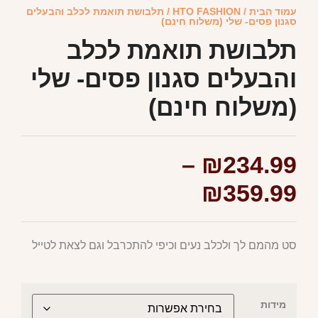
עמוד הבית
/
HTO FASHION
/ תלבושת תואמת לכלב והבעלים
סגנון פסים- שלי (משלוח חינם)
תלבושת תואמת לכלב
והבעלים סגנון פסים- שלי
(משלוח חינם)
–
₪
234.99
₪
359.99
סט מהמם לך ולכלב נעים וכיפי להתכרבל וגם לצאת לטייל
מידות