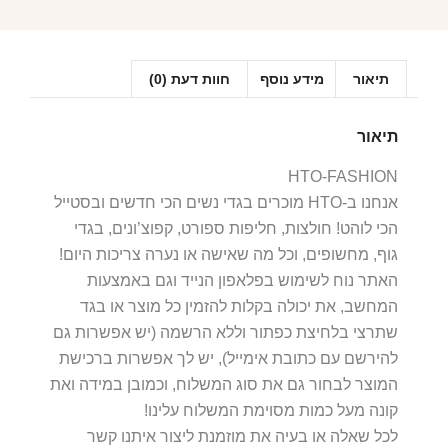
תיאור
מידע נוסף
חוות דעת (0)
תיאור
HTO-FASHION
אנחנו ב-HTO מוכרים בגדי נשים הכי חדשים ובסטייל
הכי לוהט! חולצות, חליפות ספורט, קפוצ’ונים, בגדי
גוף, מחשופים, וכל מה שאישה או נערה צריכות היום!
האתר נוח לשימוש בפלאפון הנייד וגם באמצעות
המחשב, את יכולה בקלות להזמין כל מוצר או בגד
שתרצי בלחיצת כפתור וללא הרשמה (יש אפשרות גם
להירשם עם כתובת אימייל), יש לך אפשרות ברכישת
המוצר לבחור גם את סוג המשלוח, וכמובן במידה ואת
קונה מעל כמות מסוימת המשלוח עלינו!
לכל שאלה או בעיה את מוזמנת ליצור איתנו קשר