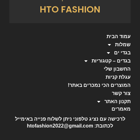
HTO FASHION
עמוד הבית
שמלות
בגדי ים
בגדים – קטגוריות
החשבון שלי
עגלת קניות
המוצרים הכי נמכרים באתר!
צור קשר
תקנון האתר
מאמרים
לרכישה עם נציג טלפוני ניתן לשלוח פנייה באימייל
לכתובת: htofashion2022@gmail.com