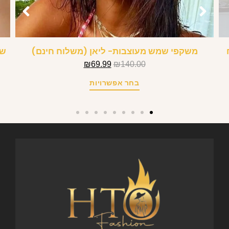
משקפי שמש מעוצבות- ליאן (משלוח חינם)
שרש
₪
69.99
₪
140.00
בחר אפשרויות