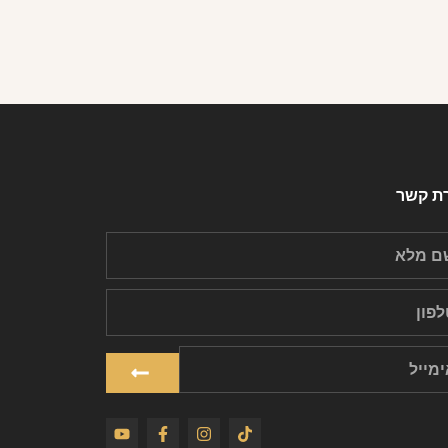
רת קשר