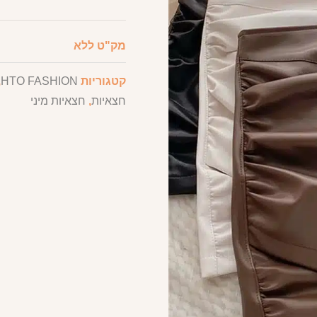
מק"ט
ללא
קטגוריות
HTO FASHION
,
חצאיות
,
חצאיות מיני