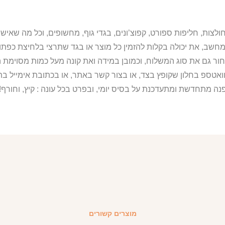
מחשב, את יכולה בקלות להזמין כל מוצר או בגד שתרצי בלחיצת כפת
ור גם את סוג המשלוח, וכמובן במידה ואת קונה מעל כמות מסוימת ה
וואטספ בחלון שקופץ בצד, או בצור קשר באתר, או בכתובת אימייל 
נה מתחדשת ומתעדכנת על בסיס יומי, ובפרט בכל עונה : קיץ, וחורף!
מוצרים קשורים