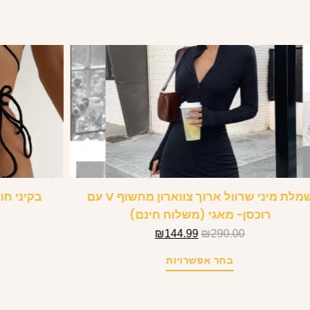
שמלת מיני שרוול ארוך צווארון מחשוף V עם
בקיני חו
רוכסן- מאגי (משלוח חינם)
₪
144.99
₪
290.00
בחר אפשרויות