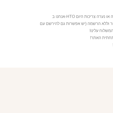
ור וללא הרשמה (יש אפשרות גם להירשם עם
משלוח עלינו!
בתחתית האתר!