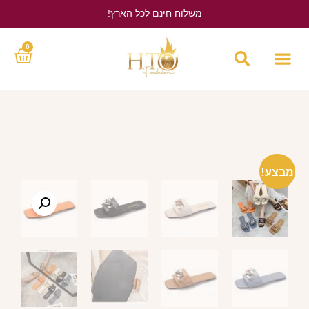
משלוח חינם לכל הארץ!
לחץ כאן
0
מבצע!