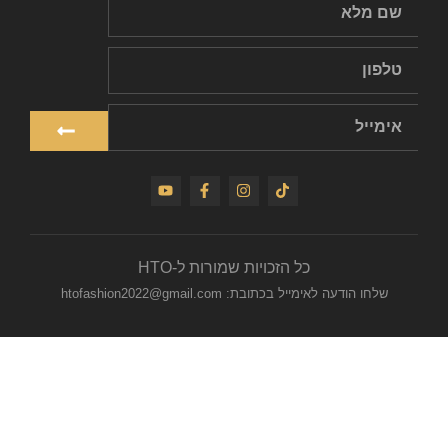
כל הזכויות שמורות ל-HTO
שלחו הודעה לאימייל בכתובת: htofashion2022@gmail.com