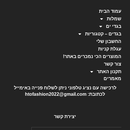
עמוד הבית
שמלות
בגדי ים
בגדים – קטגוריות
החשבון שלי
עגלת קניות
המוצרים הכי נמכרים באתר!
צור קשר
תקנון האתר
מאמרים
לרכישה עם נציג טלפוני ניתן לשלוח פנייה באימייל
לכתובת: htofashion2022@gmail.com
יצירת קשר