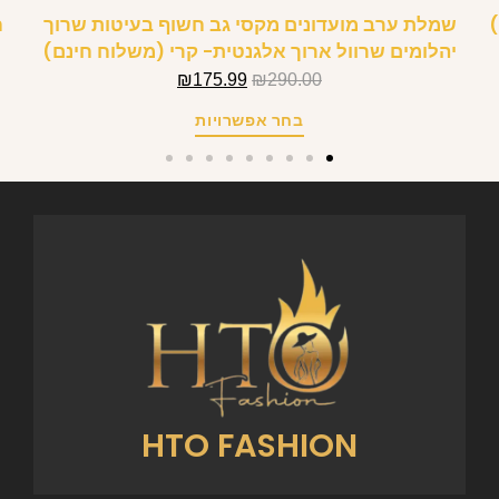
)
שמלת ערב מועדונים מקסי גב חשוף בעיטות שרוך
ח
יהלומים שרוול ארוך אלגנטית- קרי (משלוח חינם)
₪
175.99
₪
290.00
בחר אפשרויות
HTO FASHION