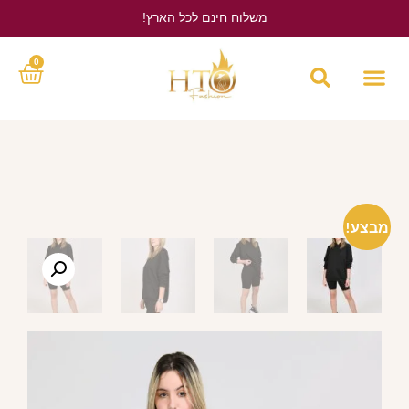
משלוח חינם לכל הארץ!
לחץ כאן
0
מבצע!