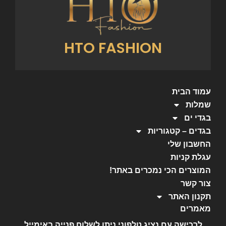
HTO FASHION
עמוד הבית
שמלות
בגדי ים
בגדים – קטגוריות
החשבון שלי
עגלת קניות
המוצרים הכי נמכרים באתר!
צור קשר
תקנון האתר
מאמרים
לרכישה עם נציג טלפוני ניתן לשלוח פנייה באימייל