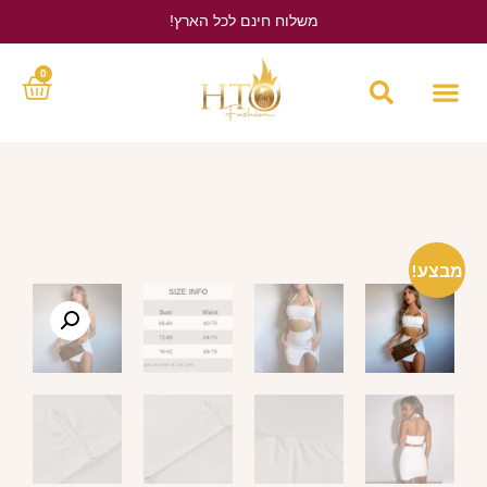
משלוח חינם לכל הארץ!
לחץ כאן
0
מבצע!