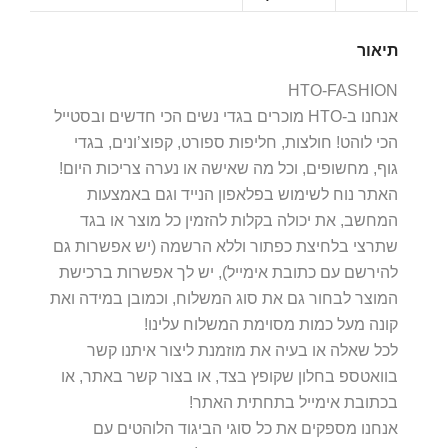
תיאור
HTO-FASHION
אנחנו ב-HTO מוכרים בגדי נשים הכי חדשים ובסטייל
הכי לוהט! חולצות, חליפות ספורט, קפוצ’ונים, בגדי
גוף, מחשופים, וכל מה שאישה או נערה צריכות היום!
האתר נוח לשימוש בפלאפון הנייד וגם באמצעות
המחשב, את יכולה בקלות להזמין כל מוצר או בגד
שתרצי בלחיצת כפתור וללא הרשמה (יש אפשרות גם
להירשם עם כתובת אימייל), יש לך אפשרות ברכישת
המוצר לבחור גם את סוג המשלוח, וכמובן במידה ואת
קונה מעל כמות מסוימת המשלוח עלינו!
לכל שאלה או בעיה את מוזמנת ליצור איתנו קשר
בוואטספ בחלון שקופץ בצד, או בצור קשר באתר, או
בכתובת אימייל בתחתית האתר!
אנחנו מספקים את כל סוגי הביגוד הלוהטים עם