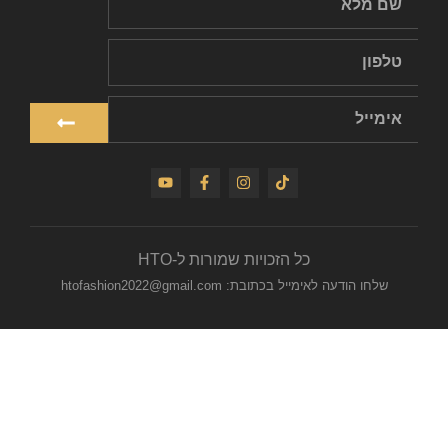
כל הזכויות שמורות ל-HTO
שלחו הודעה לאימייל בכתובת: htofashion2022@gmail.com