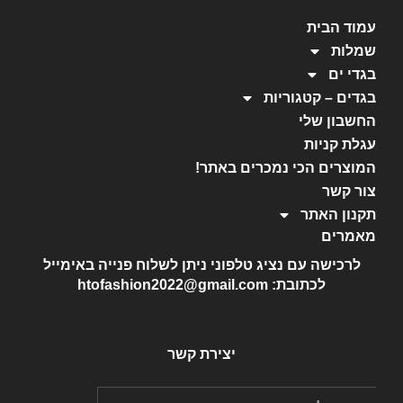
עמוד הבית
שמלות
בגדי ים
בגדים – קטגוריות
החשבון שלי
עגלת קניות
המוצרים הכי נמכרים באתר!
צור קשר
תקנון האתר
מאמרים
לרכישה עם נציג טלפוני ניתן לשלוח פנייה באימייל
לכתובת: htofashion2022@gmail.com
יצירת קשר