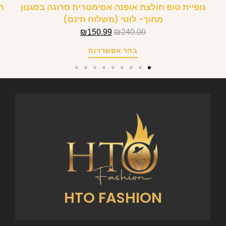
גופיית טופ חולצת אופנה אסימטרית סרוגה בסגנון
ח
מחוך- לוטי (משלוח חינם)
₪
150.99
₪
240.00
בחר אפשרויות
HTO FASHION