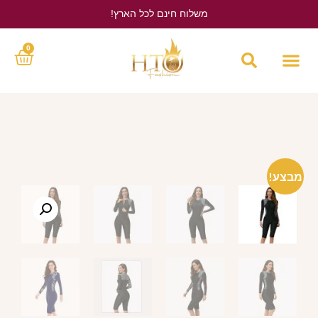
משלוח חינם לכל הארץ!
לחץ כאן
0
מבצע!