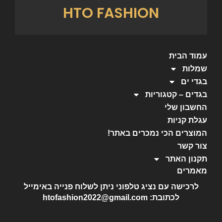
HTO FASHION
עמוד הבית
שמלות
בגדי ים
בגדים – קטגוריות
החשבון שלי
עגלת קניות
המוצרים הכי נמכרים באתר!
צור קשר
תקנון האתר
מאמרים
לרכישה עם נציג טלפוני ניתן לשלוח פנייה באימייל
לכתובת: htofashion2022@gmail.com