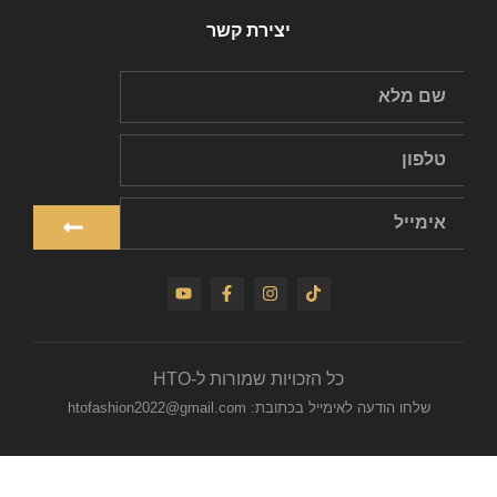
יצירת קשר
כל הזכויות שמורות ל-HTO
שלחו הודעה לאימייל בכתובת: htofashion2022@gmail.com