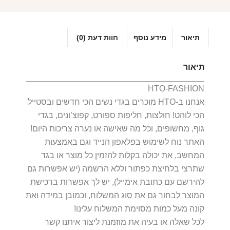
תיאור
מידע נוסף
חוות דעת (0)
תיאור
HTO-FASHION
אנחנו ב-HTO מוכרים בגדי נשים הכי חדשים ובסטייל
הכי לוהט! חולצות, חליפות ספורט, קפוצ’ונים, בגדי
גוף, מחשופים, וכל מה שאישה או נערה צריכות היום!
האתר נוח לשימוש בפלאפון הנייד וגם באמצעות
המחשב, את יכולה בקלות להזמין כל מוצר או בגד
שתרצי בלחיצת כפתור וללא הרשמה (יש אפשרות גם
להירשם עם כתובת אימייל), יש לך אפשרות ברכישת
המוצר לבחור גם את סוג המשלוח, וכמובן במידה ואת
קונה מעל כמות מסוימת המשלוח עלינו!
לכל שאלה או בעיה את מוזמנת ליצור איתנו קשר