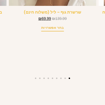
ח
שרשרת גוף – ליל (משלוח חינם)
₪
69.99
₪
139.99
בחר אפשרויות