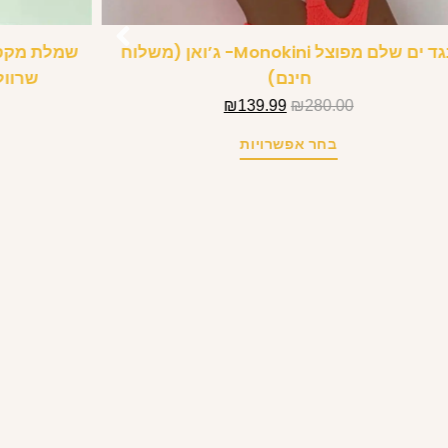
בגד ים שלם מפוצל Monokini- ג’ואן (משלוח
שמלת מקסי
חינם)
שרוול
₪
139.99
₪
280.00
בחר אפשרויות