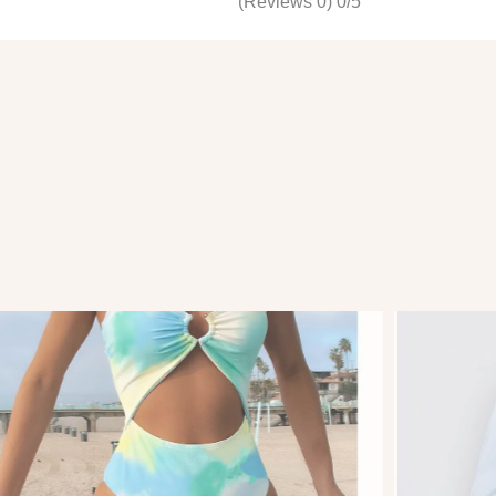
(0 Reviews)
0/5