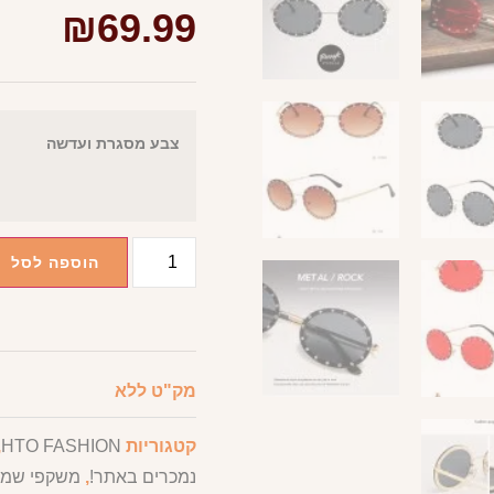
₪
69.99
צבע מסגרת ועדשה
הוספה לסל
מק"ט
ללא
קטגוריות
HTO FASHION
,
נמכרים באתר!
,
משקפי שמ