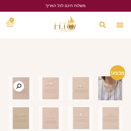
משלוח חינם לכל הארץ!
לחץ כאן
0
מבצע!