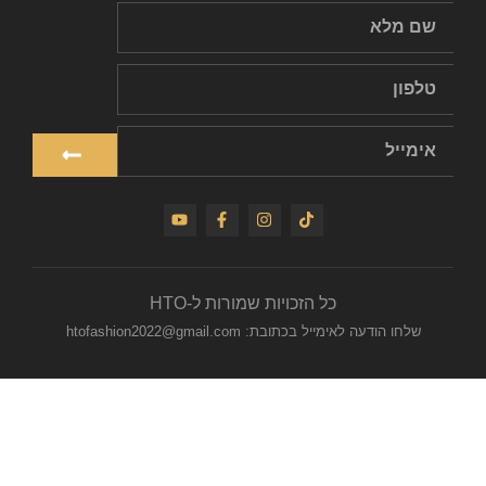
כל הזכויות שמורות ל-HTO
שלחו הודעה לאימייל בכתובת: htofashion2022@gmail.com