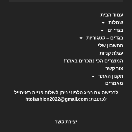
עמוד הבית
שמלות
בגדי ים
בגדים – קטגוריות
החשבון שלי
עגלת קניות
המוצרים הכי נמכרים באתר!
צור קשר
תקנון האתר
מאמרים
לרכישה עם נציג טלפוני ניתן לשלוח פנייה באימייל
לכתובת: htofashion2022@gmail.com
יצירת קשר