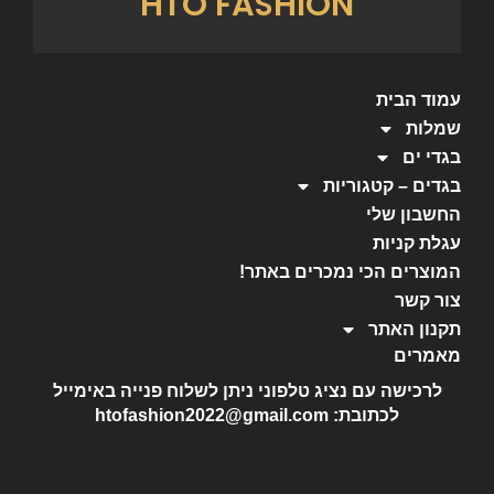
HTO FASHION
עמוד הבית
שמלות
בגדי ים
בגדים – קטגוריות
החשבון שלי
עגלת קניות
המוצרים הכי נמכרים באתר!
צור קשר
תקנון האתר
מאמרים
לרכישה עם נציג טלפוני ניתן לשלוח פנייה באימייל
לכתובת: htofashion2022@gmail.com