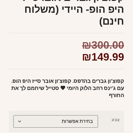
היפ הופ- היידי (משלוח
חינם)
₪
300.00
₪
149.99
קפוצ’ון גברים בהדפס. קפוצ’ון אובר סייז היפ הופ.
עם ג’ינס רחב הלוק היומי 🤎 סטייל שיחמם לך את
החורף
צבע