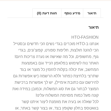
תיאור
מידע נוסף
חוות דעת (0)
תיאור
HTO-FASHION
אנחנו ב-HTO מוכרים בגדי נשים הכי חדשים ובסטייל
הכי לוהט! חולצות, חליפות ספורט, קפוצ’ונים, בגדי
גוף, מחשופים, וכל מה שאישה או נערה צריכות היום!
האתר נוח לשימוש בפלאפון הנייד וגם באמצעות
המחשב, את יכולה בקלות להזמין כל מוצר או בגד
שתרצי בלחיצת כפתור וללא הרשמה (יש אפשרות גם
להירשם עם כתובת אימייל), יש לך אפשרות ברכישת
המוצר לבחור גם את סוג המשלוח, וכמובן במידה ואת
קונה מעל כמות מסוימת המשלוח עלינו!
לכל שאלה או בעיה את מוזמנת ליצור איתנו קשר
בוואטספ בחלון שקופץ בצד, או בצור קשר באתר, או