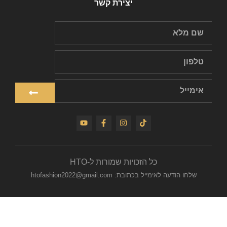
יצירת קשר
כל הזכויות שמורות ל-HTO
שלחו הודעה לאימייל בכתובת: htofashion2022@gmail.com