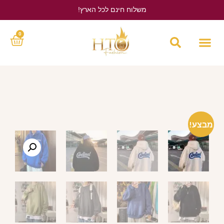
משלוח חינם לכל הארץ!
לחץ כאן
0
מבצע!