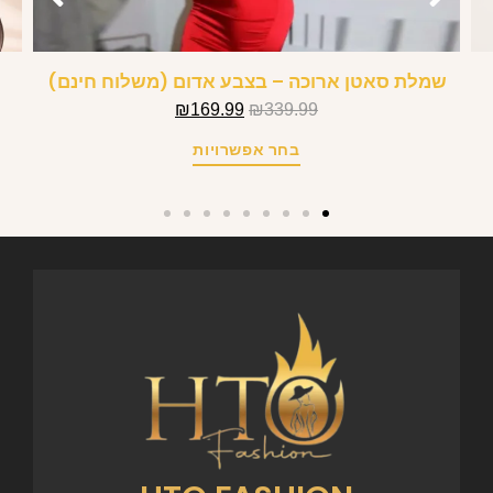
שמלת סאטן ארוכה – בצבע אדום (משלוח חינם)
₪
169.99
₪
339.99
בחר אפשרויות