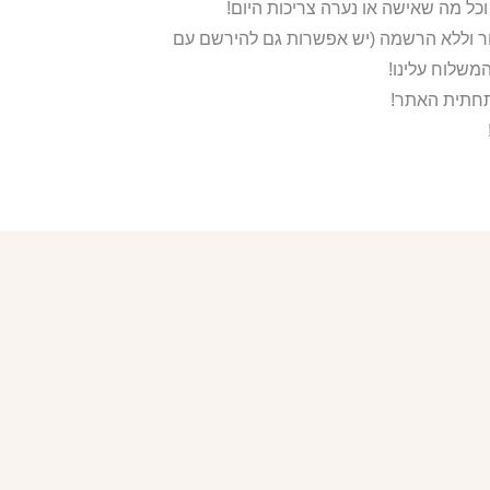
ור וללא הרשמה (יש אפשרות גם להירשם עם
משלוח עלינו!
בתחתית האתר!