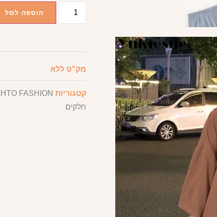
הוספה לסל
מק"ט
ללא
קטגוריות
HTO FASHION
,
חלקים