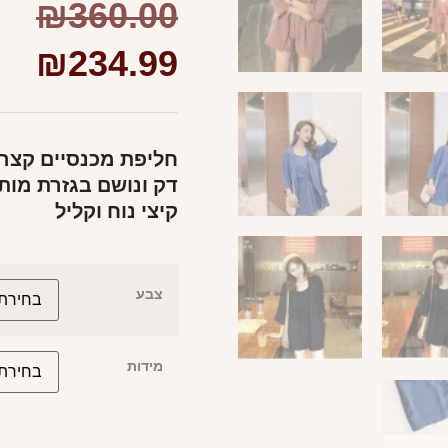
₪
360.00
₪
234.99
חליפת מכנסיים קצרי
דק ונושם בגזרת מות
קיצי נוח וקליל
צבע
מידות