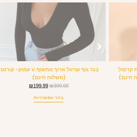
ת קרסול
בגד גוף שרוול ארוך מחשוף V עמוק- קורטנ
 חינם)
(משלוח חינם)
₪
199.99
₪
300.00
בחר אפשרויות