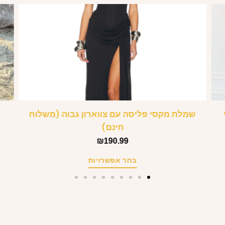
י
שמלת מקסי פליסה עם צווארון גבוה (משלוח
חינם)
₪
190.99
בחר אפשרויות