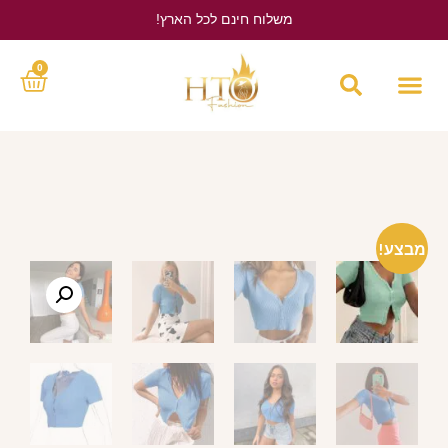
משלוח חינם לכל הארץ!
לחץ כאן
0
מבצע!