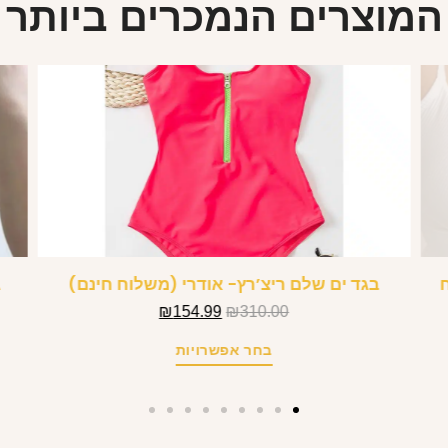
המוצרים הנמכרים ביותר
בגד ים שלם ריצ’רץ- אודרי (משלוח חינם)
ג
₪
154.99
₪
310.00
בחר אפשרויות