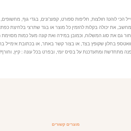
מחשב, את יכולה בקלות להזמין כל מוצר או בגד שתרצי בלחיצת כפת
ור גם את סוג המשלוח, וכמובן במידה ואת קונה מעל כמות מסוימת ה
וואטספ בחלון שקופץ בצד, או בצור קשר באתר, או בכתובת אימייל 
נה מתחדשת ומתעדכנת על בסיס יומי, ובפרט בכל עונה : קיץ, וחורף!
מוצרים קשורים