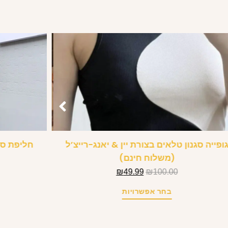
ופייה סגנון טלאים בצורת יין & יאנג-רייצ’ל
חליפת ספ
(משלוח חינם)
₪
49.99
₪
100.00
בחר אפשרויות