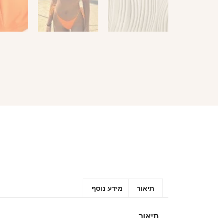
תיאור
מידע נוסף
תיאור