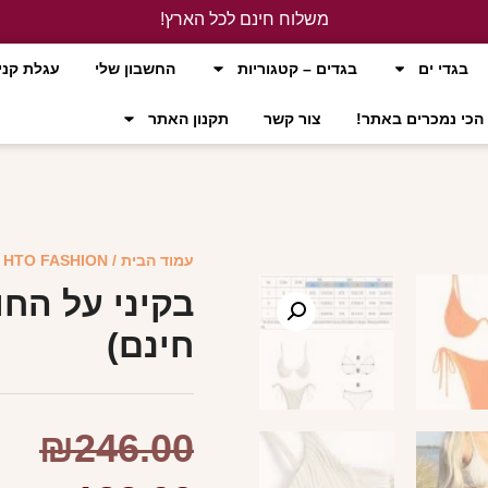
משלוח חינם לכל הארץ!
לחץ כאן
בגדי ים
בגדים – קטגוריות
החשבון שלי
עגלת קני
הכי נמכרים באתר!
צור קשר
תקנון האתר
עמוד הבית
/
HTO FASHION
/
בקיני על החו
חינם)
₪
246.00