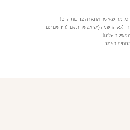
ור וללא הרשמה (יש אפשרות גם להירשם עם
משלוח עלינו!
בתחתית האתר!