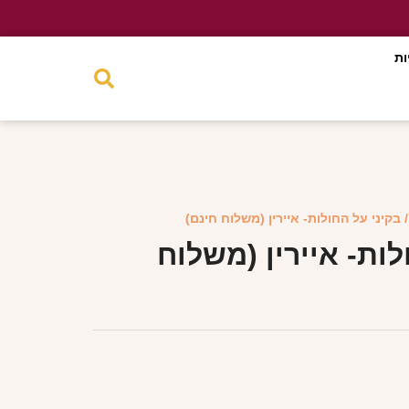
ות
 בקיני על החולות- איירין (משלוח חינם)
לות- איירין (משלוח