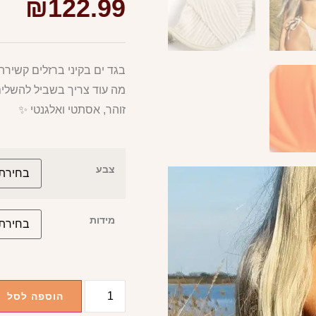
₪
122.99
בגד ים בקיני ברזלים קשיר
מה עוד צריך בשביל להשלים את ה
זוהר, אסתטי ואלגנטי ✨
צבע
מידות
הוספה לסל