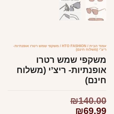
עמוד הבית
/
HTO FASHION
/ משקפי שמש רטרו אופנתיות-
ריצ’י (משלוח חינם)
משקפי שמש רטרו
אופנתיות- ריצ’י (משלוח
חינם)
₪
140.00
₪
69.99