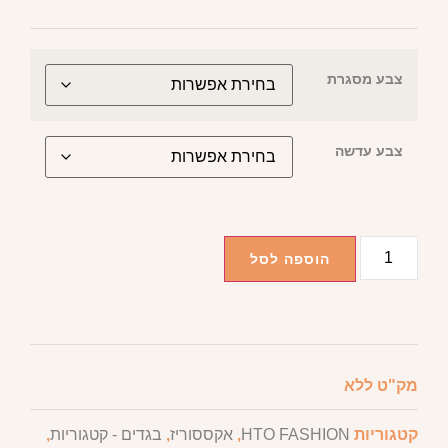
צבע מסגרת
צבע עדשה
הוספה לסל
מק"ט
ללא
קטגוריות
HTO FASHION
,
אקססוריז
,
בגדים - קטגוריות
,