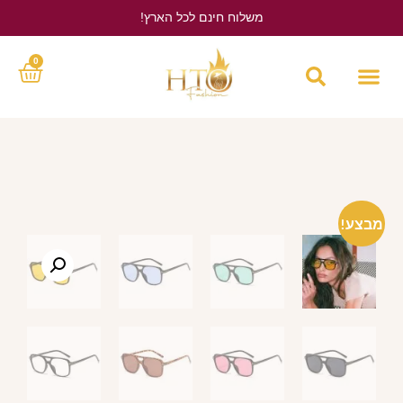
משלוח חינם לכל הארץ!
לחץ כאן
0
מבצע!