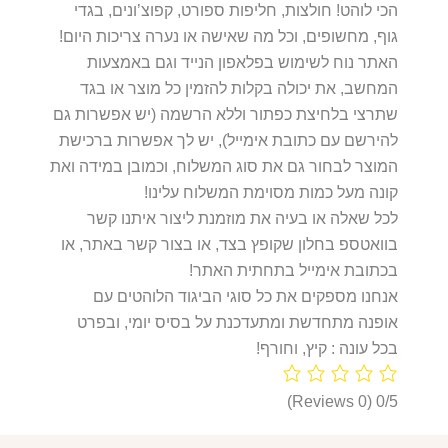
הכי לוהט! חולצות, חליפות ספורט, קפוצ’ונים, בגדי
גוף, מחשופים, וכל מה שאישה או נערה צריכות היום!
האתר נוח לשימוש בפלאפון הנייד וגם באמצעות
המחשב, את יכולה בקלות להזמין כל מוצר או בגד
שתרצי בלחיצת כפתור וללא הרשמה (יש אפשרות גם
להירשם עם כתובת אימייל), יש לך אפשרות ברכישת
המוצר לבחור גם את סוג המשלוח, וכמובן במידה ואת
קונה מעל כמות מסוימת המשלוח עלינו!
לכל שאלה או בעיה את מוזמנת ליצור איתנו קשר
בוואטספ בחלון שקופץ בצד, או בצור קשר באתר, או
בכתובת אימייל בתחתית האתר!
אנחנו מספקים את כל סוגי הביגוד הלוהטים עם
אופנה מתחדשת ומתעדכנת על בסיס יומי, ובפרט
בכל עונה : קיץ, וחורף!
(0 Reviews)
0/5