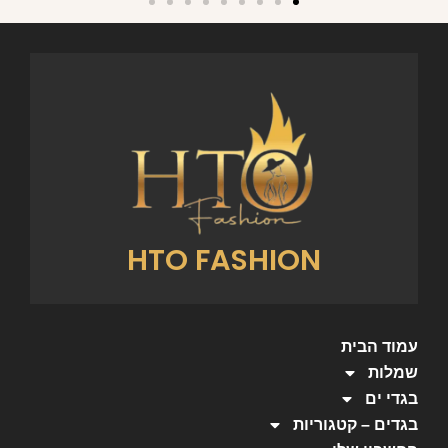
HTO FASHION
עמוד הבית
שמלות
בגדי ים
בגדים – קטגוריות