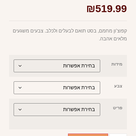
₪
519.99
קפוצ’ון מחמם, בסט תואם לבעלים ולכלב. צבעים משגעים
מלאים אהבה.
מידות
צבע
פריט