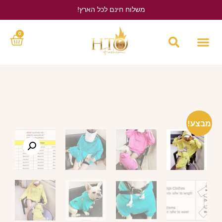
משלוח חינם לכל הארץ!
לחץ כאן
0
מבצע!