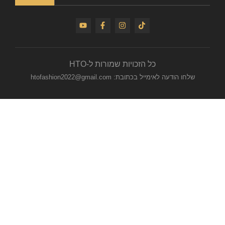
כל הזכויות שמורות ל-HTO
שלחו הודעה לאימייל בכתובת: htofashion2022@gmail.com