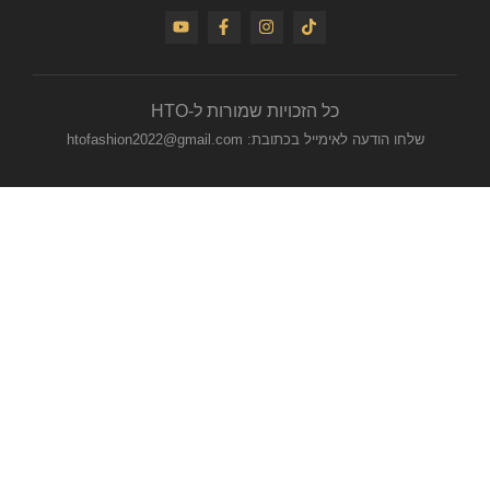
כל הזכויות שמורות ל-HTO
שלחו הודעה לאימייל בכתובת: htofashion2022@gmail.com