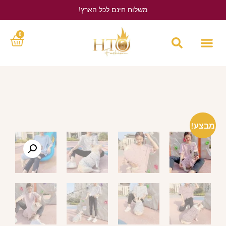
משלוח חינם לכל הארץ!
לחץ כאן
0
מבצע!