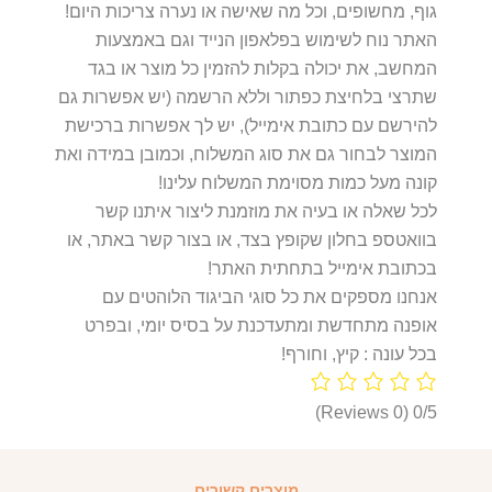
גוף, מחשופים, וכל מה שאישה או נערה צריכות היום!
האתר נוח לשימוש בפלאפון הנייד וגם באמצעות
המחשב, את יכולה בקלות להזמין כל מוצר או בגד
שתרצי בלחיצת כפתור וללא הרשמה (יש אפשרות גם
להירשם עם כתובת אימייל), יש לך אפשרות ברכישת
המוצר לבחור גם את סוג המשלוח, וכמובן במידה ואת
קונה מעל כמות מסוימת המשלוח עלינו!
לכל שאלה או בעיה את מוזמנת ליצור איתנו קשר
בוואטספ בחלון שקופץ בצד, או בצור קשר באתר, או
בכתובת אימייל בתחתית האתר!
אנחנו מספקים את כל סוגי הביגוד הלוהטים עם
אופנה מתחדשת ומתעדכנת על בסיס יומי, ובפרט
בכל עונה : קיץ, וחורף!
(0 Reviews)
0/5
מוצרים קשורים