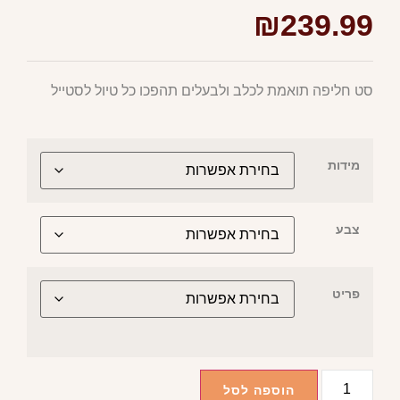
₪
239.99
סט חליפה תואמת לכלב ולבעלים תהפכו כל טיול לסטייל
מידות
צבע
פריט
הוספה לסל