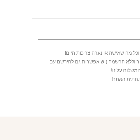
ור וללא הרשמה (יש אפשרות גם להירשם עם
משלוח עלינו!
בתחתית האתר!