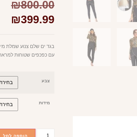
₪
800.00
₪
399.99
בגד ים שלם צנוע שמלת מינ
עם כפכפים שטוחות למראה 
צבע
מידות
הוספה לסל