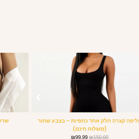
ליפה קצרה חלק אחד כתפיות – בצבע שחור
שרשר
(משלוח חינם)
₪
99.99
₪
150.00