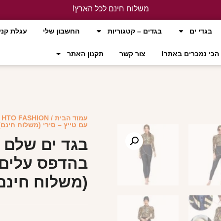
משלוח חינם לכל הארץ!
לחץ כאן
בגדי ים
בגדים – קטגוריות
החשבון שלי
עגלת קני
הכי נמכרים באתר!
צור קשר
תקנון האתר
עמוד הבית
/
HTO FASHION
/
עם טייץ – סירי (משלוח חינם)
בגד ים שלם 
בהדפס עלים ז
(משלוח חינם