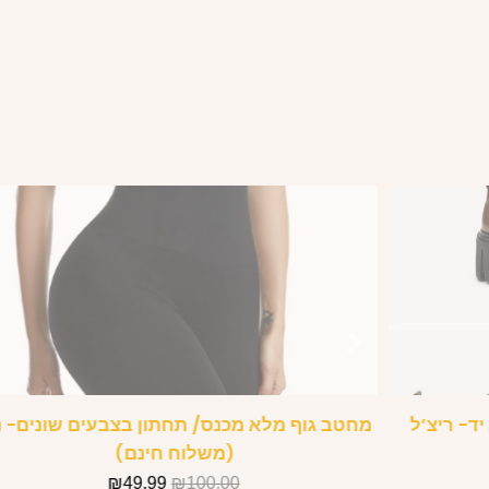
ד- ריצ’ל
מחטב גוף מלא מכנס/ תחתון בצבעים שונים- נו
(משלוח חינם)
₪
49.99
₪
100.00