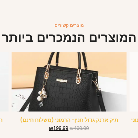
מוצרים קשורים
המוצרים הנמכרים ביותר
ני
תיק ארנק גדול תנין- הרמוני (משלוח חינם)
ח
₪
199.99
₪
400.00