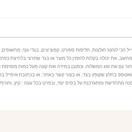
מחשב, את יכולה בקלות להזמין כל מוצר או בגד שתרצי בלחיצת כפת
ור גם את סוג המשלוח, וכמובן במידה ואת קונה מעל כמות מסוימת ה
וואטספ בחלון שקופץ בצד, או בצור קשר באתר, או בכתובת אימייל 
נה מתחדשת ומתעדכנת על בסיס יומי, ובפרט בכל עונה : קיץ, וחורף!