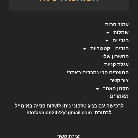
עמוד הבית
שמלות
בגדי ים
בגדים – קטגוריות
החשבון שלי
עגלת קניות
המוצרים הכי נמכרים באתר!
צור קשר
תקנון האתר
מאמרים
לרכישה עם נציג טלפוני ניתן לשלוח פנייה באימייל
לכתובת: htofashion2022@gmail.com
יצירת קשר