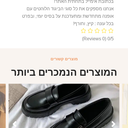
בכתובת אימייל בתחתית האתר!
אנחנו מספקים את כל סוגי הביגוד הלוהטים עם
אופנה מתחדשת ומתעדכנת על בסיס יומי, ובפרט
בכל עונה : קיץ, וחורף!
(0 Reviews)
0/5
מוצרים קשורים
המוצרים הנמכרים ביותר