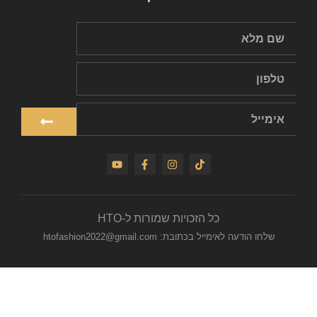
כל הזכויות שמורות ל-HTO
שלחו הודעה לאימייל בכתובת: htofashion2022@gmail.com