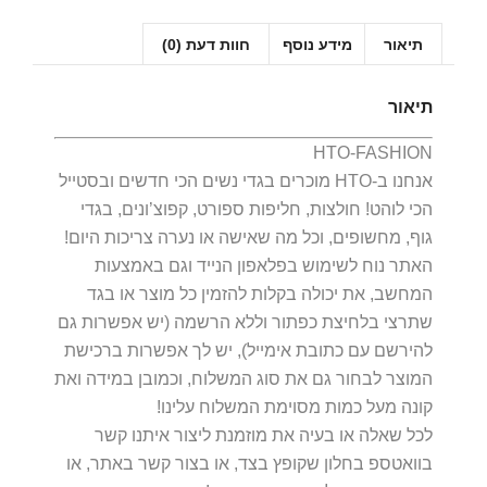
תיאור
מידע נוסף
חוות דעת (0)
תיאור
HTO-FASHION
אנחנו ב-HTO מוכרים בגדי נשים הכי חדשים ובסטייל
הכי לוהט! חולצות, חליפות ספורט, קפוצ’ונים, בגדי
גוף, מחשופים, וכל מה שאישה או נערה צריכות היום!
האתר נוח לשימוש בפלאפון הנייד וגם באמצעות
המחשב, את יכולה בקלות להזמין כל מוצר או בגד
שתרצי בלחיצת כפתור וללא הרשמה (יש אפשרות גם
להירשם עם כתובת אימייל), יש לך אפשרות ברכישת
המוצר לבחור גם את סוג המשלוח, וכמובן במידה ואת
קונה מעל כמות מסוימת המשלוח עלינו!
לכל שאלה או בעיה את מוזמנת ליצור איתנו קשר
בוואטספ בחלון שקופץ בצד, או בצור קשר באתר, או