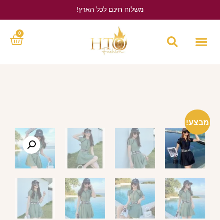
משלוח חינם לכל הארץ!
לחץ כאן
0
מבצע!