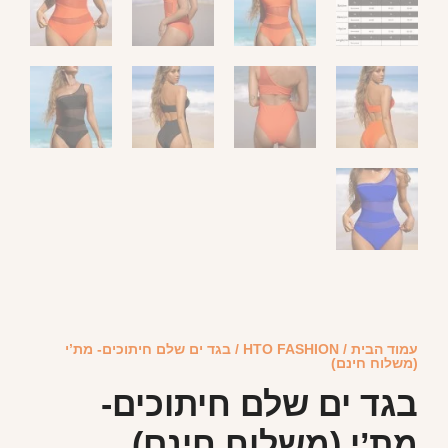
עמוד הבית
/
HTO FASHION
/ בגד ים שלם חיתוכים- מת’י
(משלוח חינם)
בגד ים שלם חיתוכים-
מת’י (משלוח חינם)