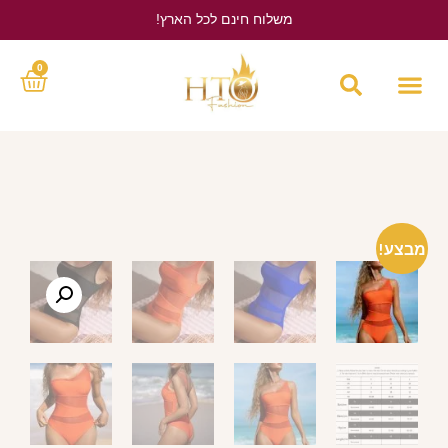
משלוח חינם לכל הארץ!
לחץ כאן
0
מבצע!