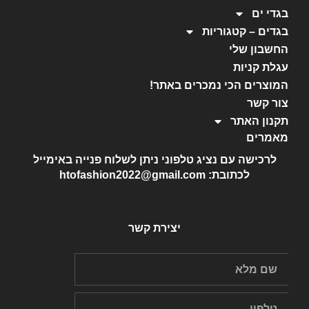
בגדי ים
בגדים – קטגוריות
החשבון שלי
עגלת קניות
המוצרים הכי נמכרים באתר!
צור קשר
תקנון האתר
מאמרים
לרכישה עם נציג טלפוני ניתן לשלוח פנייה באימייל
לכתובת: htofashion2022@gmail.com
יצירת קשר