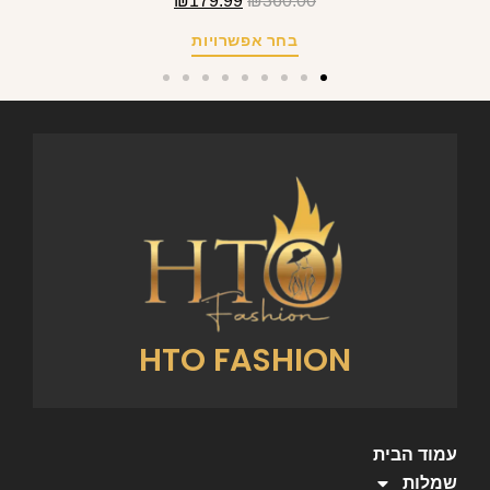
₪
179.99
₪
360.00
בחר אפשרויות
HTO FASHION
עמוד הבית
שמלות