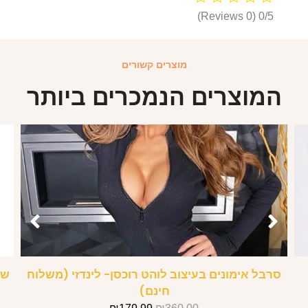
(0 Reviews)
0/5
מוצרים קשורים
המוצרים הנמכרים ביותר
סרבל אימונים בעיצוב לוהט רוכסן- לינדזי (משלוח
שמ
חינם)