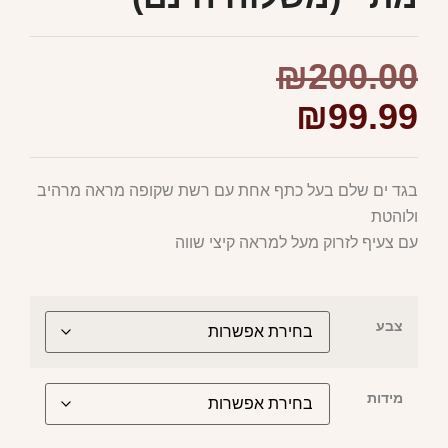
₪
200.00
₪
99.99
בגד ים שלם בעל כתף אחת עם רשת שקופה מראה מרהיב
ולוהטת
עם צעיף לזרוק מעל למראה קיצי שווה
צבע
מידות