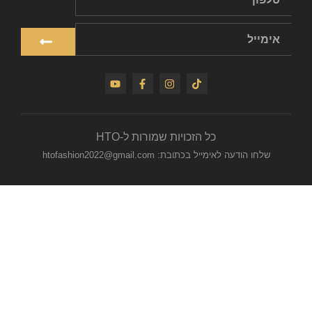
כל הזכויות שמורות ל-HTO
שלחו הודעה לאימייל בכתובת: htofashion2022@gmail.com