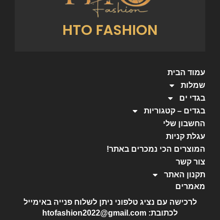
HTO FASHION
עמוד הבית
שמלות
בגדי ים
בגדים – קטגוריות
החשבון שלי
עגלת קניות
המוצרים הכי נמכרים באתר!
צור קשר
תקנון האתר
מאמרים
לרכישה עם נציג טלפוני ניתן לשלוח פנייה באימייל
לכתובת: htofashion2022@gmail.com