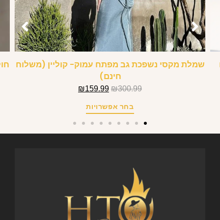
שמלת מקסי נשפכת גב מפתח עמוק- קוליין (משלוח
חול
חינם)
₪
159.99
₪
300.99
בחר אפשרויות