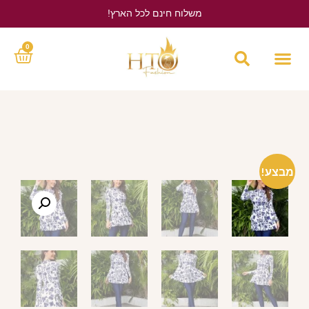
משלוח חינם לכל הארץ!
לחץ כאן
0
מבצע!