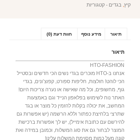
קיץ
,
בגדים - קטגוריות
תיאור
מידע נוסף
חוות דעת (0)
תיאור
HTO-FASHION
אנחנו ב-HTO מוכרים בגדי נשים הכי חדשים ובסטייל
הכי לוהט! חולצות, חליפות ספורט, קפוצ’ונים, בגדי
גוף, מחשופים, וכל מה שאישה או נערה צריכות היום!
האתר נוח לשימוש בפלאפון הנייד וגם באמצעות
המחשב, את יכולה בקלות להזמין כל מוצר או בגד
שתרצי בלחיצת כפתור וללא הרשמה (יש אפשרות גם
להירשם עם כתובת אימייל), יש לך אפשרות ברכישת
המוצר לבחור גם את סוג המשלוח, וכמובן במידה ואת
קונה מעל כמות מסוימת המשלוח עלינו!