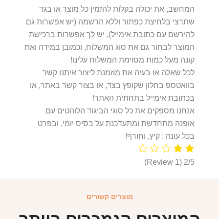
המחשב, את יכולה בקלות להזמין כל מוצר או בגד
שתרצי בלחיצת כפתור וללא הרשמה (יש אפשרות גם
להירשם עם כתובת אימייל), יש לך אפשרות ברכישת
המוצר לבחור גם את סוג המשלוח, וכמובן במידה ואת
קונה מעל כמות מסוימת המשלוח עלינו!
לכל שאלה או בעיה את מוזמנת ליצור איתנו קשר
בוואטספ בחלון שקופץ בצד, או בצור קשר באתר, או
בכתובת אימייל בתחתית האתר!
אנחנו מספקים את כל סוגי הביגוד הלוהטים עם
אופנה מתחדשת ומתעדכנת על בסיס יומי, ובפרט
בכל עונה : קיץ, וחורף!
(1 Review)
2/5
מוצרים קשורים