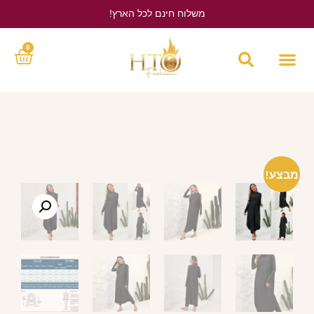
משלוח חינם לכל הארץ!
לחץ כאן
0
מבצע!