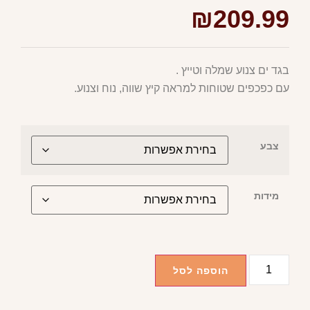
₪
209.99
בגד ים צנוע שמלה וטייץ .
עם כפכפים שטוחות למראה קיץ שווה, נוח וצנוע.
צבע
מידות
הוספה לסל