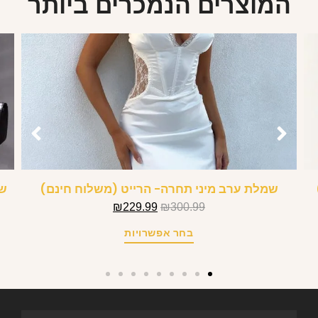
המוצרים הנמכרים ביותר
שמלת ערב מיני תחרה- הרייט (משלוח חינם)
שמ
₪
229.99
₪
300.99
בחר אפשרויות