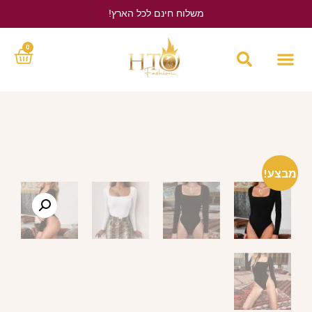
משלוח חינם לכל הארץ!
לחץ כאן
0
מבצע!