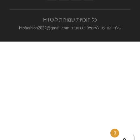
כל הזכויות שמורות ל-HTO
שלחו הודעה לאימייל בכתובת: htofashion2022@gmail.com
0