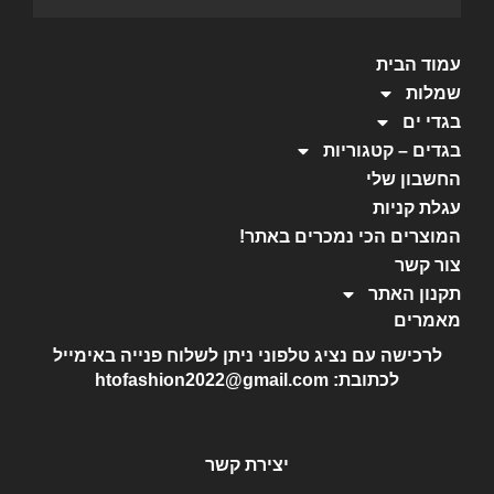
עמוד הבית
שמלות
בגדי ים
בגדים – קטגוריות
החשבון שלי
עגלת קניות
המוצרים הכי נמכרים באתר!
צור קשר
תקנון האתר
מאמרים
לרכישה עם נציג טלפוני ניתן לשלוח פנייה באימייל
לכתובת: htofashion2022@gmail.com
יצירת קשר