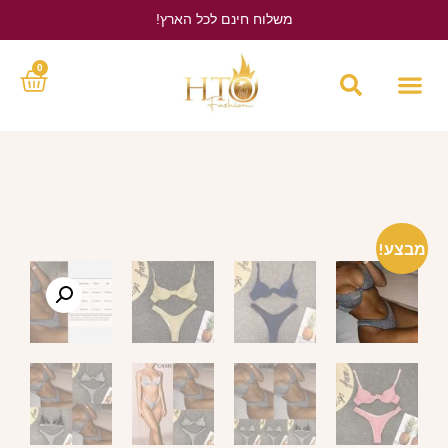
משלוח חינם לכל הארץ!
לחץ כאן
0
מבצע!