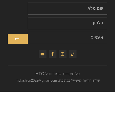
כל הזכויות שמורות ל-HTO
שלחו הודעה לאימייל בכתובת: htofashion2022@gmail.com